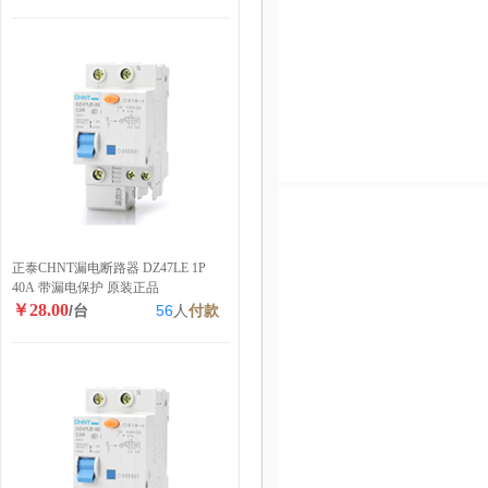
正泰CHNT漏电断路器 DZ47LE 1P
40A 带漏电保护 原装正品
￥28.00
/台
56
人
付款