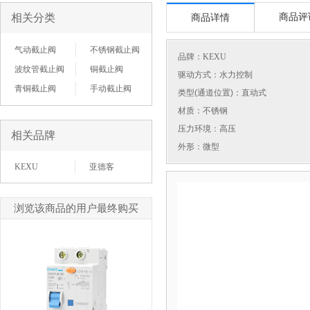
相关分类
商品评
商品详情
气动截止阀
不锈钢截止阀
品牌：
KEXU
波纹管截止阀
铜截止阀
驱动方式：水力控制
青铜截止阀
手动截止阀
类型(通道位置)：直动式
材质：不锈钢
压力环境：高压
相关品牌
外形：微型
KEXU
亚德客
浏览该商品的用户最终购买