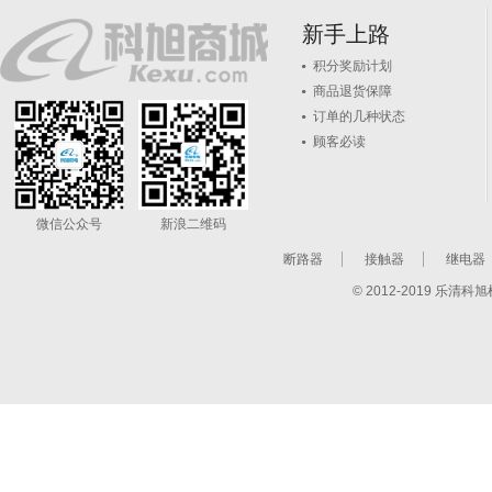
新手上路
积分奖励计划
商品退货保障
订单的几种状态
顾客必读
微信公众号
新浪二维码
断路器
接触器
继电器
© 2012-2019 