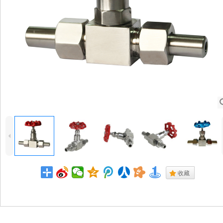
4
.
收藏