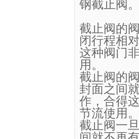
钢截止阀
截止阀的
闭行程相
这种阀门
用。
截止阀的
封面之间
作，合得
节流使用
截止阀一
间就不再