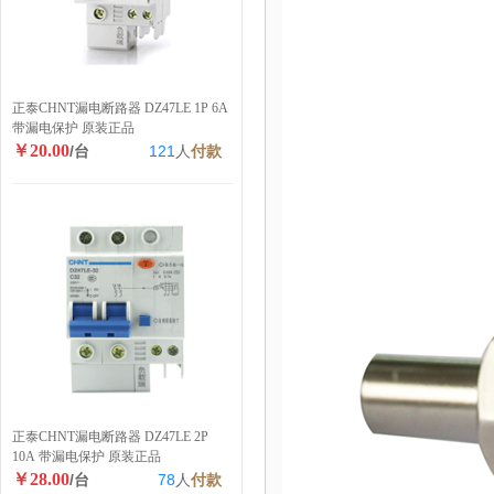
正泰CHNT漏电断路器 DZ47LE 1P 6A
带漏电保护 原装正品
￥20.00
/台
121
人
付款
正泰CHNT漏电断路器 DZ47LE 2P
10A 带漏电保护 原装正品
￥28.00
/台
78
人
付款