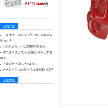
￥197310.00
/台
最新文章
三菱plc怎么读取模拟量？PLC获取模拟
量的方法
电动机线路为什么要用D型断路器
空气开关进线与负载端接反影响正常使
用吗
万能式断路器的故障及解决
什么是交流接触器 交流接触器工作原理
最近浏览