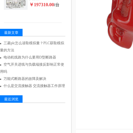
￥197310.00
/台
最新文章
三菱plc怎么读取模拟量？PLC获取模拟
量的方法
电动机线路为什么要用D型断路器
空气开关进线与负载端接反影响正常使
用吗
万能式断路器的故障及解决
什么是交流接触器 交流接触器工作原理
最近浏览