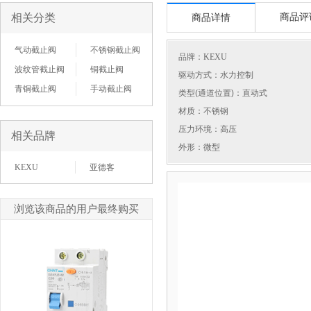
相关分类
商品评
商品详情
气动截止阀
不锈钢截止阀
品牌：
KEXU
波纹管截止阀
铜截止阀
驱动方式：水力控制
青铜截止阀
手动截止阀
类型(通道位置)：直动式
材质：不锈钢
压力环境：高压
相关品牌
外形：微型
KEXU
亚德客
浏览该商品的用户最终购买