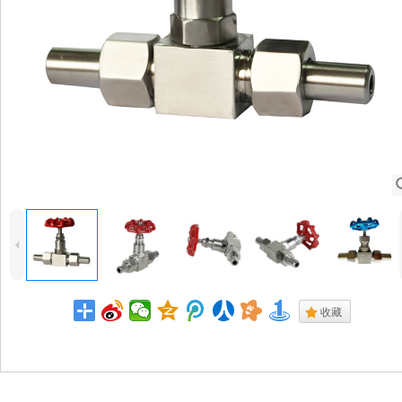
4
.
收藏