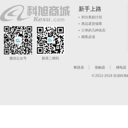
新手上路
积分奖励计划
商品退货保障
订单的几种状态
顾客必读
微信公众号
新浪二维码
断路器
接触器
继电器
© 2012-2019 