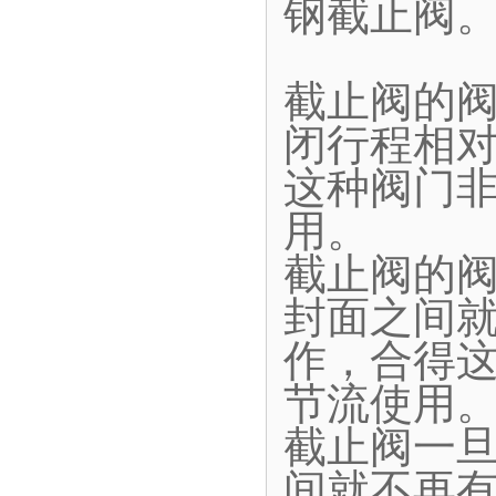
钢截止阀
截止阀的
闭行程相
这种阀门
用。
截止阀的
封面之间
作，合得
节流使用
截止阀一
间就不再