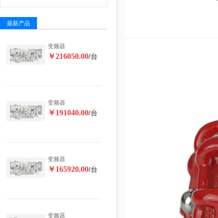
最新产品
变频器
￥216050.00
/台
变频器
￥191040.00
/台
变频器
￥165920.00
/台
变频器