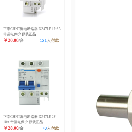
正泰CHNT漏电断路器 DZ47LE 1P 6A
带漏电保护 原装正品
￥20.00
/台
121
人
付款
正泰CHNT漏电断路器 DZ47LE 2P
10A 带漏电保护 原装正品
￥28.00
/台
78
人
付款