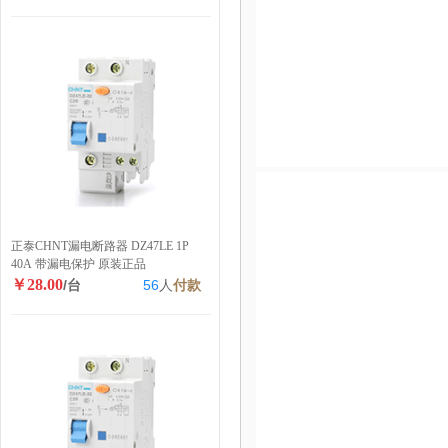
正泰CHNT漏电断路器 DZ47LE 1P
40A 带漏电保护 原装正品
￥28.00
/台
56
人
付款