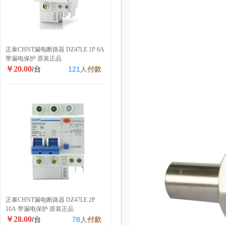
正泰CHNT漏电断路器 DZ47LE 1P 6A
带漏电保护 原装正品
￥20.00
/台
121
人
付款
正泰CHNT漏电断路器 DZ47LE 2P
10A 带漏电保护 原装正品
￥28.00
/台
78
人
付款