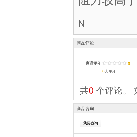
N
商品评论
/
.
/
.
/
.
/
.
/
.
商品评分
0
0
人评分
共
0
个评论。 
商品咨询
我要咨询