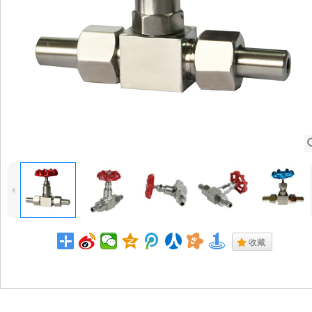
4
.
收藏