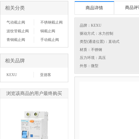
相关分类
商品评
商品详情
气动截止阀
不锈钢截止阀
品牌：
KEXU
波纹管截止阀
铜截止阀
驱动方式：水力控制
青铜截止阀
手动截止阀
类型(通道位置)：直动式
材质：不锈钢
压力环境：高压
相关品牌
外形：微型
KEXU
亚德客
浏览该商品的用户最终购买