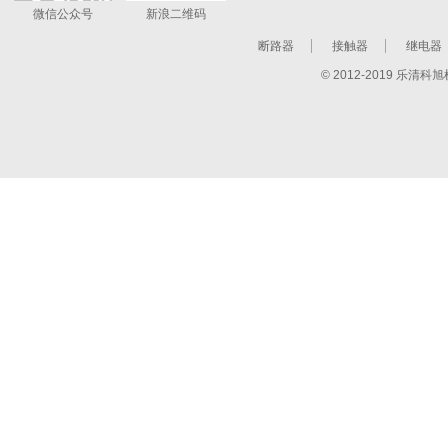
微信公众号
新浪二维码
断路器
接触器
继电器
© 2012-2019 