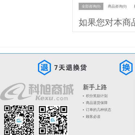
全部咨询(0)
商品咨询(0)
如果您对本商
新手上路
积分奖励计划
商品退货保障
订单的几种状态
顾客必读