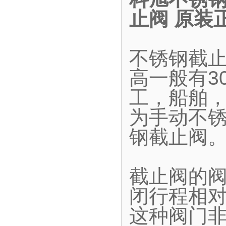
止阀 原装
不锈钢截
高一般有30
工，船舶
为手动不
钢截止阀
截止阀的
闭行程相
这种阀门