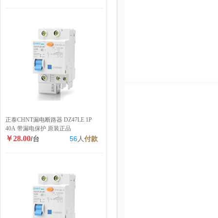
正泰CHNT漏电断路器 DZ47LE 1P
40A 带漏电保护 原装正品
￥28.00
/台
56
人
付款