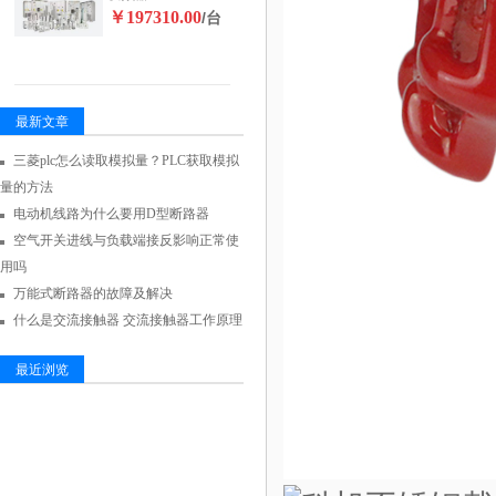
￥197310.00
/台
最新文章
三菱plc怎么读取模拟量？PLC获取模拟
量的方法
电动机线路为什么要用D型断路器
空气开关进线与负载端接反影响正常使
用吗
万能式断路器的故障及解决
什么是交流接触器 交流接触器工作原理
最近浏览