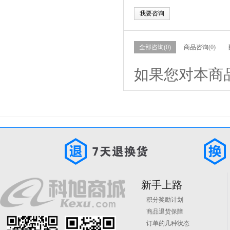
我要咨询
全部咨询(0)
商品咨询(0)
如果您对本商
新手上路
积分奖励计划
商品退货保障
订单的几种状态