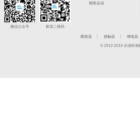
顾客必读
微信公众号
新浪二维码
断路器
接触器
继电器
© 2012-2019 