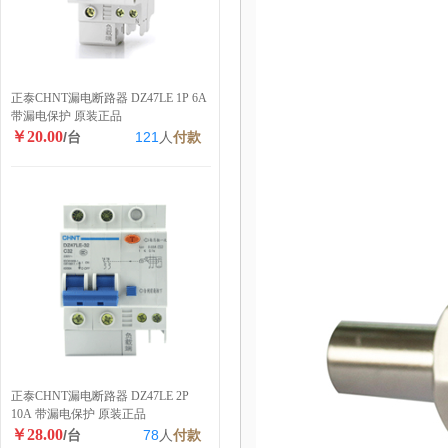
正泰CHNT漏电断路器 DZ47LE 1P 6A
带漏电保护 原装正品
￥20.00
/台
121
人
付款
正泰CHNT漏电断路器 DZ47LE 2P
10A 带漏电保护 原装正品
￥28.00
/台
78
人
付款