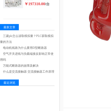
￥197310.00
/台
最新文章
三菱plc怎么读取模拟量？PLC获取模拟
量的方法
电动机线路为什么要用D型断路器
空气开关进线与负载端接反影响正常使
用吗
万能式断路器的故障及解决
什么是交流接触器 交流接触器工作原理
最近浏览