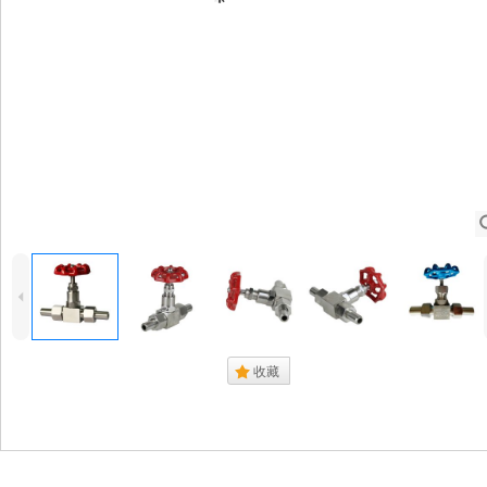
4
.
收藏