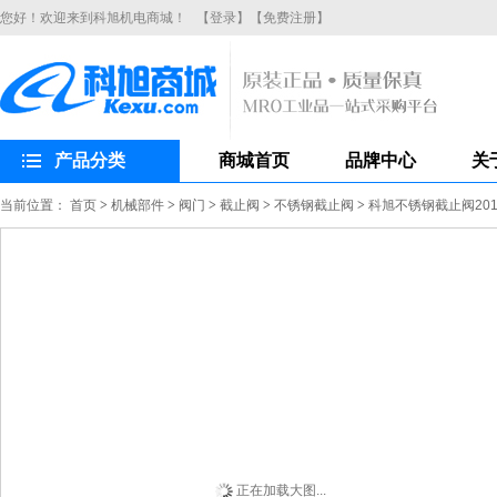
您好！欢迎来到科旭机电商城！
【登录】
【免费注册】
产品分类
商城首页
品牌中心
关
当前位置：
首页
>
机械部件
>
阀门
>
截止阀
>
不锈钢截止阀
>
科旭不锈钢截止阀201
正在加载大图...