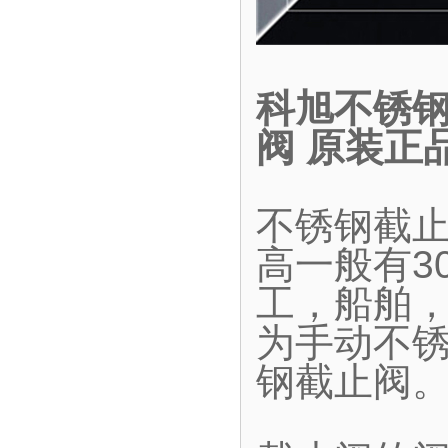
科旭不锈钢
阀 原装正
不锈钢截
高一般有30
工，船舶
为手动不
钢截止阀