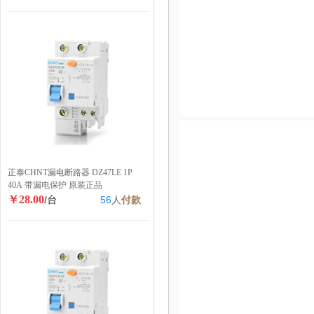
正泰CHNT漏电断路器 DZ47LE 1P
40A 带漏电保护 原装正品
￥28.00
/台
56
人
付款