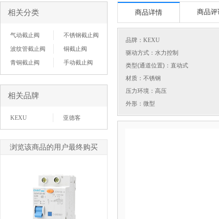
相关分类
商品评
商品详情
气动截止阀
不锈钢截止阀
品牌：
KEXU
波纹管截止阀
铜截止阀
驱动方式：水力控制
青铜截止阀
手动截止阀
类型(通道位置)：直动式
材质：不锈钢
压力环境：高压
相关品牌
外形：微型
KEXU
亚德客
浏览该商品的用户最终购买