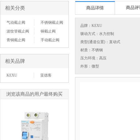
相关分类
商品评
商品详情
气动截止阀
不锈钢截止阀
品牌：
KEXU
波纹管截止阀
铜截止阀
驱动方式：水力控制
青铜截止阀
手动截止阀
类型(通道位置)：直动式
材质：不锈钢
压力环境：高压
相关品牌
外形：微型
KEXU
亚德客
浏览该商品的用户最终购买