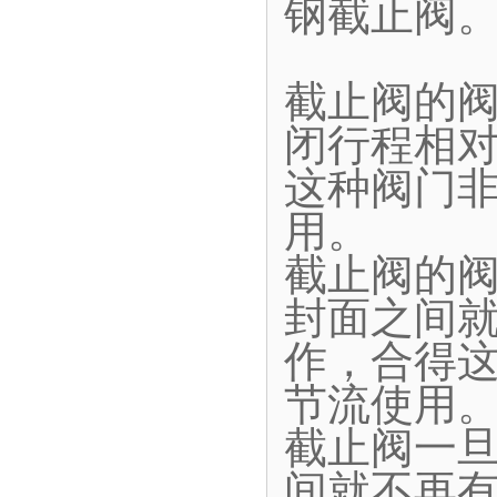
钢截止阀
截止阀的
闭行程相
这种阀门
用。
截止阀的
封面之间
作，合得
节流使用
截止阀一
间就不再