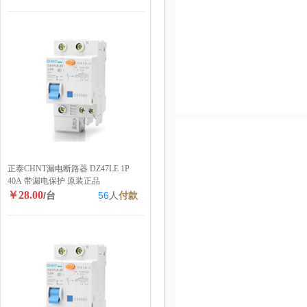
正泰CHNT漏电断路器 DZ47LE 1P
40A 带漏电保护 原装正品
￥28.00
/台
56
人
付款