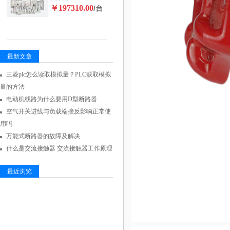
￥197310.00
/台
最新文章
三菱plc怎么读取模拟量？PLC获取模拟
量的方法
电动机线路为什么要用D型断路器
空气开关进线与负载端接反影响正常使
用吗
万能式断路器的故障及解决
什么是交流接触器 交流接触器工作原理
最近浏览