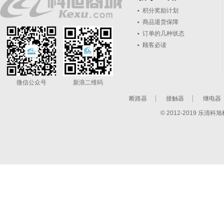
积分奖励计划
商品退货保障
订单的几种状态
顾客必读
微信公众号
新浪二维码
断路器
接触器
继电器
© 2012-2019 