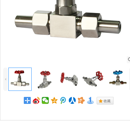
4
.
收藏