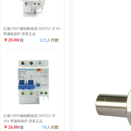
正泰CHNT漏电断路器 DZ47LE 1P 6A
带漏电保护 原装正品
￥20.00
/台
121
人
付款
正泰CHNT漏电断路器 DZ47LE 2P
10A 带漏电保护 原装正品
￥28.00
/台
78
人
付款