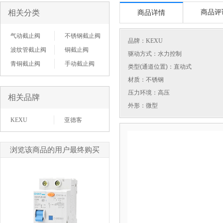
相关分类
商品评
商品详情
气动截止阀
不锈钢截止阀
品牌：
KEXU
波纹管截止阀
铜截止阀
驱动方式：水力控制
青铜截止阀
手动截止阀
类型(通道位置)：直动式
材质：不锈钢
压力环境：高压
相关品牌
外形：微型
KEXU
亚德客
浏览该商品的用户最终购买