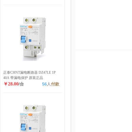
正泰CHNT漏电断路器 DZ47LE 1P
40A 带漏电保护 原装正品
￥28.00
/台
56
人
付款