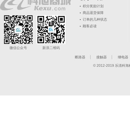
积分奖励计划
商品退货保障
订单的几种状态
顾客必读
微信公众号
新浪二维码
断路器
接触器
继电器
© 2012-2019 