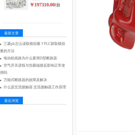
￥197310.00
/台
最新文章
三菱plc怎么读取模拟量？PLC获取模拟
量的方法
电动机线路为什么要用D型断路器
空气开关进线与负载端接反影响正常使
用吗
万能式断路器的故障及解决
什么是交流接触器 交流接触器工作原理
最近浏览