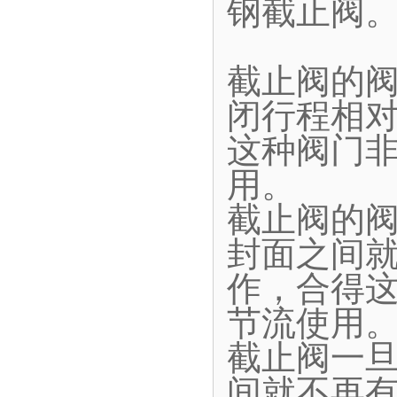
钢截止阀
截止阀的
闭行程相
这种阀门
用。
截止阀的
封面之间
作，合得
节流使用
截止阀一
间就不再