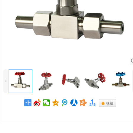
4
.
收藏