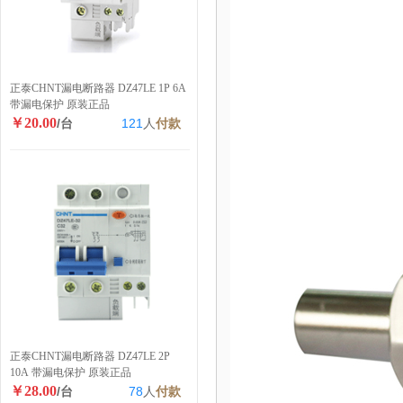
正泰CHNT漏电断路器 DZ47LE 1P 6A
带漏电保护 原装正品
￥20.00
/台
121
人
付款
正泰CHNT漏电断路器 DZ47LE 2P
10A 带漏电保护 原装正品
￥28.00
/台
78
人
付款