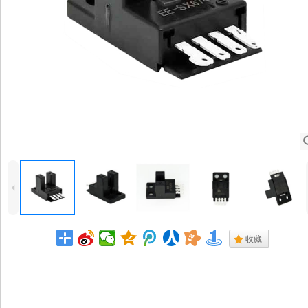
4
.
收藏