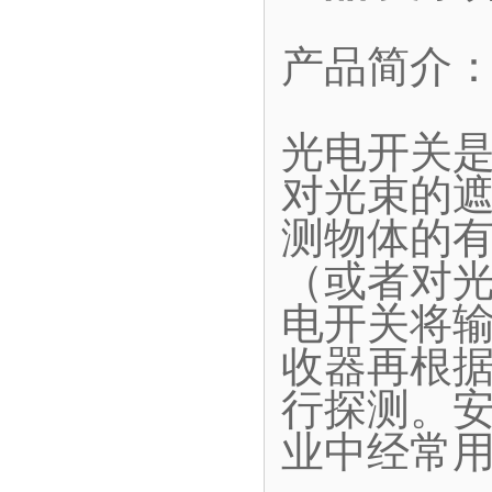
产品简介
光电开关
对光束的
测物体的
（或者对
电开关将
收器再根
行探测。
业中经常