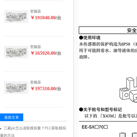
变频器
￥191040.00
/台
变频器
￥165920.00
/台
变频器
￥197310.00
/台
最新文章
三菱plc怎么读取模拟量？PLC获取模拟
量的方法