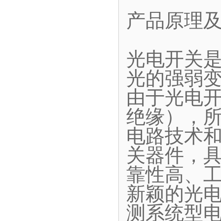
产品原理
光电开关
光的强弱
由于光电
绝缘），
电路技术和
关器件，
靠性高、
新颖的光
测系统型