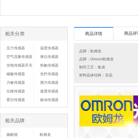
相关分类
商品评
商品详情
压力传感器
温度传感器
品牌：
欧姆龙
空气流量传感器
液位传感器
品牌：Omron/欧姆龙
光电传感器开关
热敏传感器
制作工艺：集成
磁敏传感器
光纤传感器
材料晶体结构：非晶
力敏传感器
测力传感器
位移传感器
速度传感器
霍尔传感器
振动传感器
相关品牌
施耐德
欧姆龙