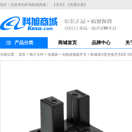
您好！欢迎来到科旭机电商城！
【登录】
【免费注册】
产品分类
商城首页
品牌中心
关
当前位置：
首页
>
电子元件
>
传感器
>
光电传感器开关
>
欧姆龙U型光电开关EE-SX