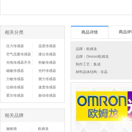
相关分类
商品评
商品详情
压力传感器
温度传感器
品牌：
欧姆龙
空气流量传感器
液位传感器
品牌：Omron/欧姆龙
光电传感器开关
热敏传感器
制作工艺：集成
磁敏传感器
光纤传感器
材料晶体结构：非晶
力敏传感器
测力传感器
位移传感器
速度传感器
霍尔传感器
振动传感器
相关品牌
施耐德
欧姆龙