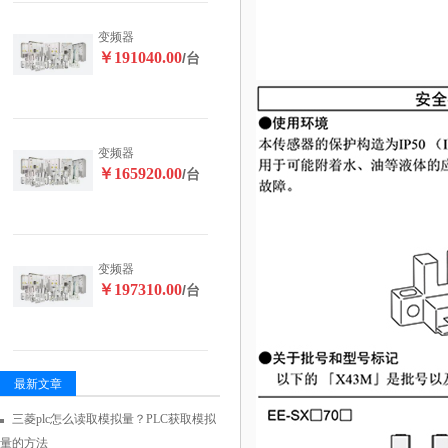
变频器
￥191040.00
/台
变频器
￥165920.00
/台
变频器
￥197310.00
/台
最新文章
三菱plc怎么读取模拟量？PLC获取模拟
量的方法