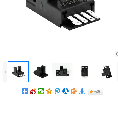
4
.
收藏