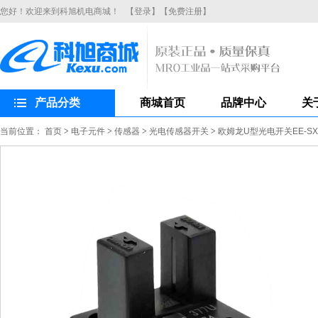
您好！欢迎来到科旭机电商城！
【登录】
【免费注册】
产品分类
商城首页
品牌中心
关
当前位置：
首页
>
电子元件
>
传感器
>
光电传感器开关
>
欧姆龙U型光电开关EE-SX