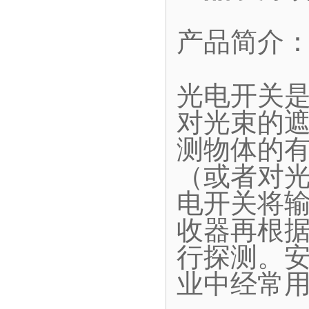
产品简介
光电开关
对光束的
测物体的
（或者对
电开关将
收器再根
行探测。
业中经常