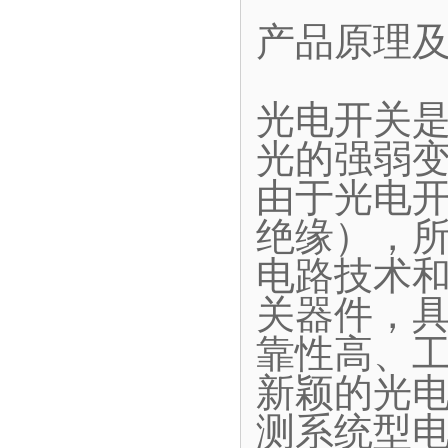
产品原理
光电开关
光的强弱
由于光电
绝缘），
电路技术和
关器件，
靠性高、
新颖的光
测系统型