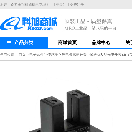
您好！欢迎来到科旭机电商城！
【登录】
【免费注册】
产品分类
商城首页
品牌中心
关
当前位置：
首页
>
电子元件
>
传感器
>
光电传感器开关
>
欧姆龙U型光电开关EE-SX