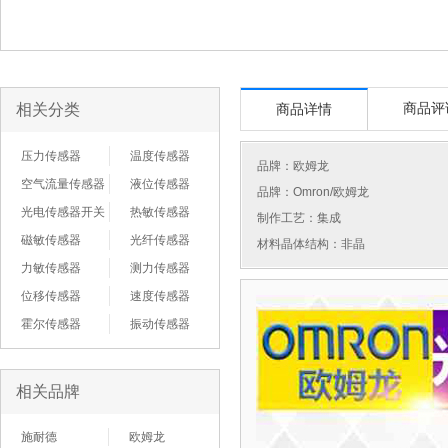
相关分类
商品评
商品详情
压力传感器
温度传感器
品牌：
欧姆龙
空气流量传感器
液位传感器
品牌：Omron/欧姆龙
光电传感器开关
热敏传感器
制作工艺：集成
磁敏传感器
光纤传感器
材料晶体结构：非晶
力敏传感器
测力传感器
位移传感器
速度传感器
霍尔传感器
振动传感器
相关品牌
施耐德
欧姆龙