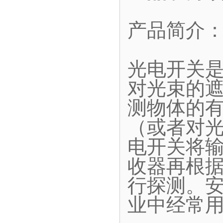
产品简介
光电开关
对光束的
测物体的
（或者对
电开关将
收器再根
行探测。
业中经常