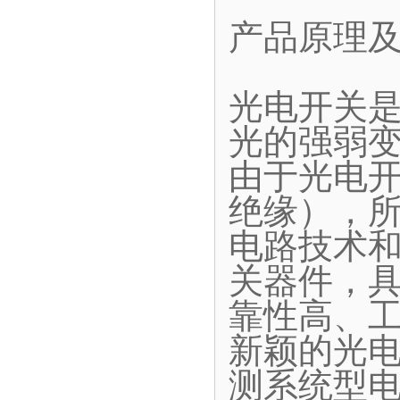
产品原理
光电开关
光的强弱
由于光电
绝缘），
电路技术和
关器件，
靠性高、
新颖的光
测系统型