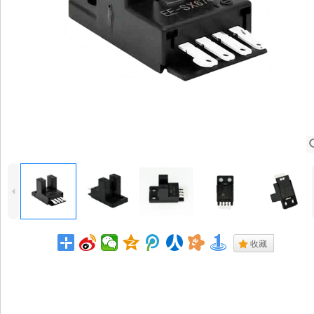
4
.
收藏