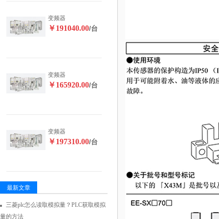
变频器
￥191040.00
/台
变频器
￥165920.00
/台
变频器
￥197310.00
/台
最新文章
三菱plc怎么读取模拟量？PLC获取模拟
量的方法