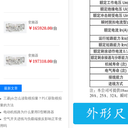
变频器
￥165920.00
/台
变频器
￥197310.00
/台
最新文章
三菱plc怎么读取模拟量？PLC获取模拟
量的方法
电动机线路为什么要用D型断路器
空气开关进线与负载端接反影响正常使
用吗