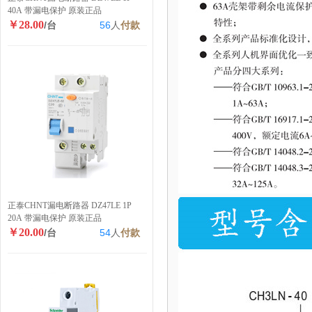
40A 带漏电保护 原装正品
￥28.00
/台
56
人
付款
正泰CHNT漏电断路器 DZ47LE 1P
20A 带漏电保护 原装正品
￥20.00
/台
54
人
付款