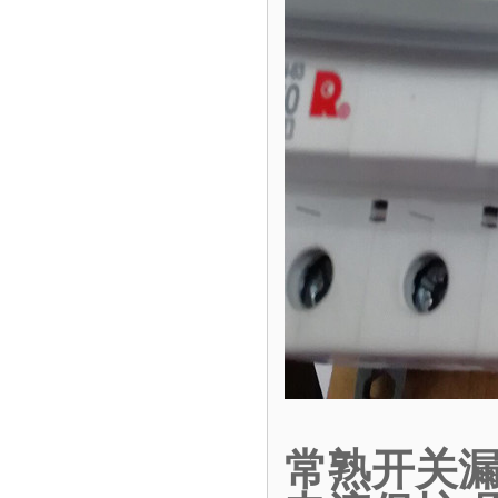
常熟开关漏电