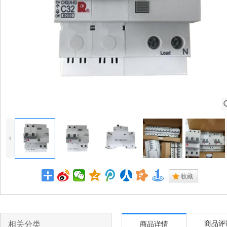
4
.
收藏
相关分类
商品评
商品详情