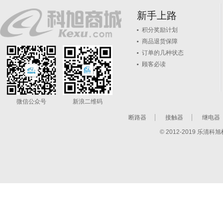
新手上路
积分奖励计划
商品退货保障
订单的几种状态
顾客必读
微信公众号
新浪二维码
断路器
接触器
继电器
© 2012-2019 