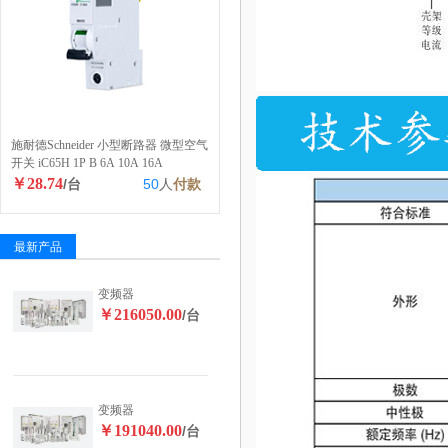
施耐德Schneider 小型断路器 微型空气
开关 iC65H 1P B 6A 10A 16A
￥28.74
/台
50
人
付款
最新产品
变频器
￥216050.00
/台
变频器
￥191040.00
/台