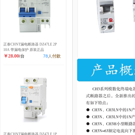
正泰CHNT漏电断路器 DZ47LE 2P
10A 带漏电保护 原装正品
￥28.00
/台
78
人
付款
正泰CHNT漏电断路器 DZ47LE 1P