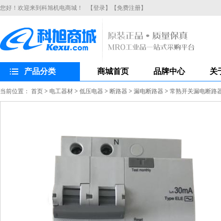
您好！欢迎来到科旭机电商城！
【登录】
【免费注册】
产品分类
商城首页
品牌中心
关
当前位置：
首页
>
电工器材
>
低压电器
>
断路器
>
漏电断路器
>
常熟开关漏电断路器CH