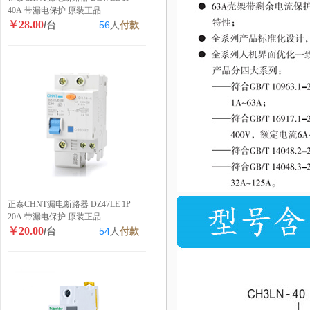
40A 带漏电保护 原装正品
￥28.00
/台
56
人
付款
正泰CHNT漏电断路器 DZ47LE 1P
20A 带漏电保护 原装正品
￥20.00
/台
54
人
付款