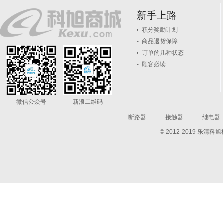
新手上路
积分奖励计划
商品退货保障
订单的几种状态
顾客必读
微信公众号
新浪二维码
断路器
接触器
继电器
© 2012-2019 