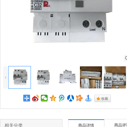
4
.
收藏
相关分类
商品评
商品详情