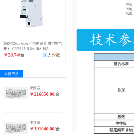
施耐德Schneider 小型断路器 微型空气
开关 iC65H 1P B 6A 10A 16A
￥28.74
/台
50
人
付款
最新产品
变频器
￥216050.00
/台
变频器
￥191040.00
/台