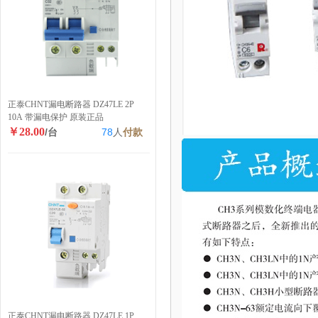
正泰CHNT漏电断路器 DZ47LE 2P
10A 带漏电保护 原装正品
￥28.00
/台
78
人
付款
正泰CHNT漏电断路器 DZ47LE 1P