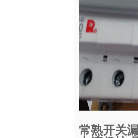
常熟开关漏电