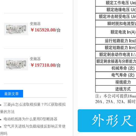
变频器
￥165920.00
/台
变频器
￥197310.00
/台
最新文章
三菱plc怎么读取模拟量？PLC获取模拟
量的方法
电动机线路为什么要用D型断路器
空气开关进线与负载端接反影响正常使
用吗