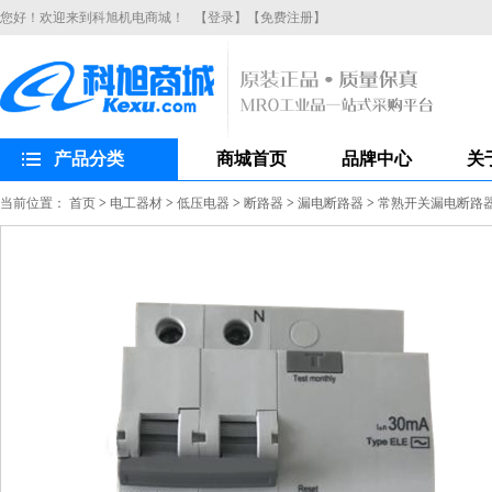
您好！欢迎来到科旭机电商城！
【登录】
【免费注册】
产品分类
商城首页
品牌中心
关
当前位置：
首页
>
电工器材
>
低压电器
>
断路器
>
漏电断路器
>
常熟开关漏电断路器CH