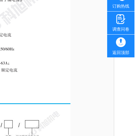
订购热线
调查问卷
返回顶部