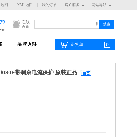
站地图
XML地图
我的订单
客户服务
网站导航
72
在线
咨询
:30
库
品牌入驻
进货单
0
3N/030E带剩余电流保护 原装正品