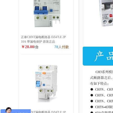
正泰CHNT漏电断路器 DZ47LE 2P
10A 带漏电保护 原装正品
￥28.00
/台
78
人
付款
正泰CHNT漏电断路器 DZ47LE 1P