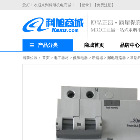
您好！欢迎来到科旭机电商城！
【登录】
【免费注册】
产品分类
商城首页
品牌中心
当前位置：
首页
>
电工器材
>
低压电器
>
断路器
>
漏电断路器
>
常熟开