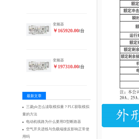
变频器
￥165920.00
/台
变频器
￥197310.00
/台
最新文章
三菱plc怎么读取模拟量？PLC获取模拟
量的方法
电动机线路为什么要用D型断路器
空气开关进线与负载端接反影响正常使
用吗