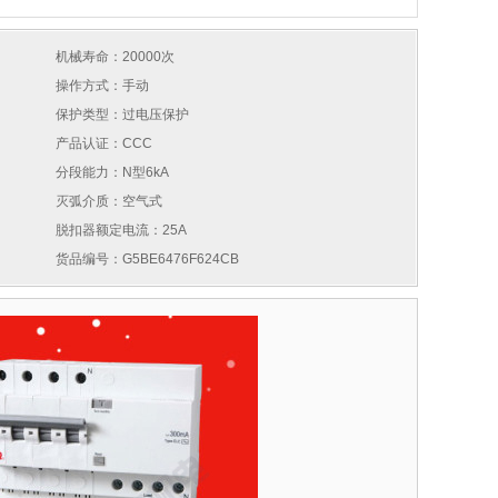
机械寿命：20000次
操作方式：手动
保护类型：过电压保护
产品认证：CCC
分段能力：N型6kA
灭弧介质：空气式
脱扣器额定电流：25A
货品编号：G5BE6476F624CB