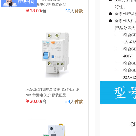
40A 带漏电保护 原装正品
￥28.00
/台
56
人
付款
正泰CHNT漏电断路器 DZ47LE 1P
20A 带漏电保护 原装正品
￥20.00
/台
54
人
付款