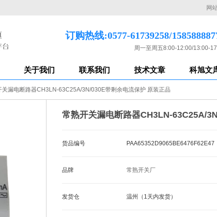
网
订购热线:0577-61739258/158588887
周一至周五8:00-12:00/13:00-17
关于我们
联系我们
技术文章
科旭文
关漏电断路器CH3LN-63C25A/3N/030E带剩余电流保护 原装正品
常熟开关漏电断路器CH3LN-63C25A/
货品编号
PAA65352D9065BE6476F62E47
品牌
常熟开关厂
发货仓
温州（1天内发货）