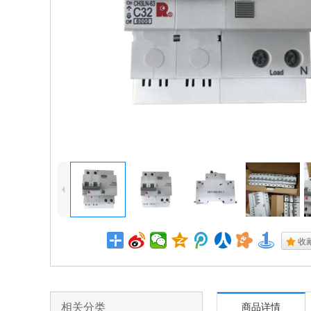
4
.
收
相关分类
商品详情