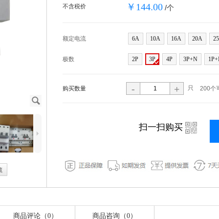
￥144.00
不含税价
/个
额定电流
6A
10A
16A
20A
2
极数
2P
3P
4P
3P+N
1P+
-
+
只
购买数量
200个
J
i
扫一扫购买
5
藏
商品评论（0）
商品咨询（0）