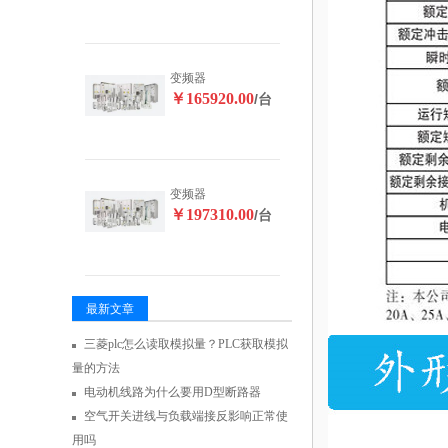
变频器
￥165920.00
/台
变频器
￥197310.00
/台
最新文章
三菱plc怎么读取模拟量？PLC获取模拟
量的方法
电动机线路为什么要用D型断路器
空气开关进线与负载端接反影响正常使
用吗