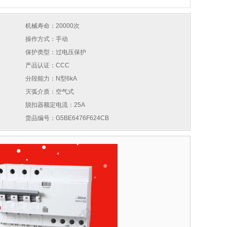
机械寿命：20000次
操作方式：手动
保护类型：过电压保护
产品认证：CCC
分段能力：N型6kA
灭弧介质：空气式
脱扣器额定电流：25A
货品编号：G5BE6476F624CB