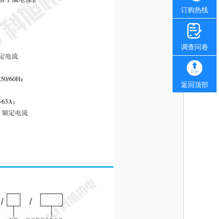
订购热线
调查问卷
返回顶部