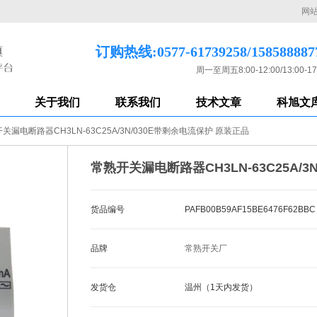
网
订购热线:0577-61739258/158588887
周一至周五8:00-12:00/13:00-17
关于我们
联系我们
技术文章
科旭文
关漏电断路器CH3LN-63C25A/3N/030E带剩余电流保护 原装正品
常熟开关漏电断路器CH3LN-63C25A/
货品编号
PAFB00B59AF15BE6476F62BBC
品牌
常熟开关厂
发货仓
温州（1天内发货）