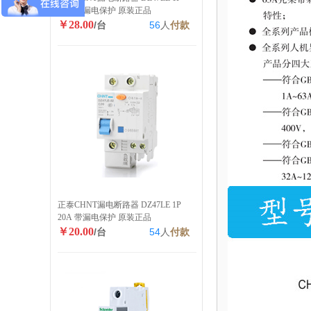
40A 带漏电保护 原装正品
￥28.00
/台
56
人
付款
正泰CHNT漏电断路器 DZ47LE 1P
20A 带漏电保护 原装正品
￥20.00
/台
54
人
付款