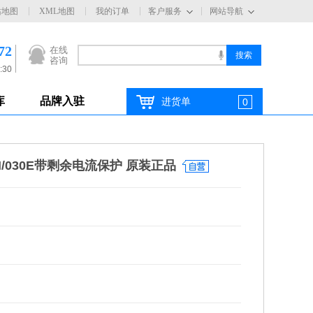
站地图
XML地图
我的订单
客户服务
网站导航
72
在线
咨询
:30
库
品牌入驻
进货单
0
3N/030E带剩余电流保护 原装正品