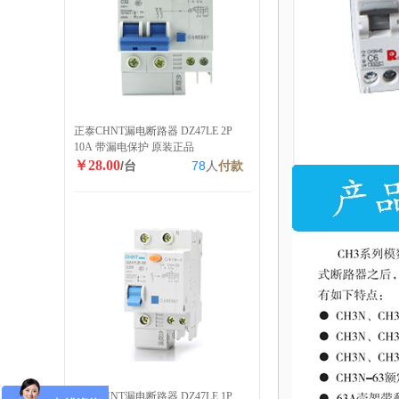
正泰CHNT漏电断路器 DZ47LE 2P
10A 带漏电保护 原装正品
￥28.00
/台
78
人
付款
正泰CHNT漏电断路器 DZ47LE 1P