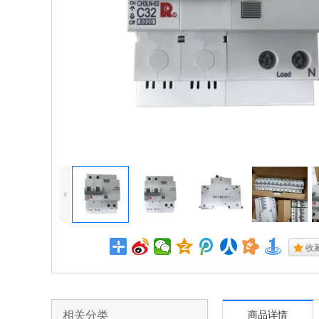
4
.
收
相关分类
商品详情