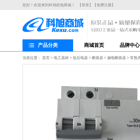
您好！欢迎来到科旭机电商城！
【登录】
【免费注册】
产品分类
商城首页
品牌中心
当前位置：
首页
>
电工器材
>
低压电器
>
断路器
>
漏电断路器
>
常熟开