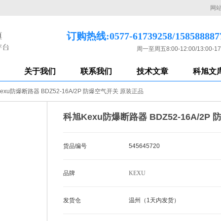
网
订购热线:0577-61739258/158588887
周一至周五8:00-12:00/13:00-17
关于我们
联系我们
技术文章
科旭文
exu防爆断路器 BDZ52-16A/2P 防爆空气开关 原装正品
科旭Kexu防爆断路器 BDZ52-16A/2
货品编号
545645720
品牌
KEXU
发货仓
温州（1天内发货）