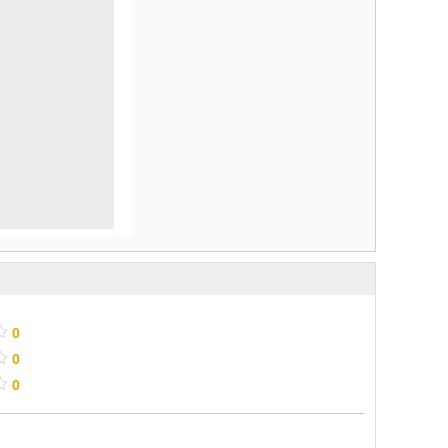
/
.
0
/
.
0
/
.
0