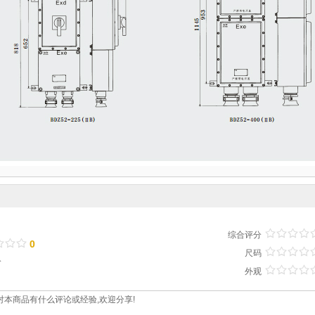
/
.
/
.
/
.
/
.
综合评分
/
.
/
.
/
.
0
/
.
/
.
/
.
/
.
尺码
分
/
.
/
.
/
.
/
.
外观
对本商品有什么评论或经验,欢迎分享!