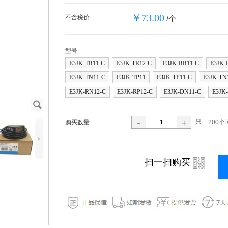
￥73.00
不含税价
/个
型号
E3JK-TR11-C
E3JK-TR12-C
E3JK-RR11-C
E3JK-
E3JK-TN11-C
E3JK-TP11
E3JK-TP11-C
E3JK-TN
E3JK-RN12-C
E3JK-RP12-C
E3JK-DN11-C
E3JK
J
-
+
只
购买数量
200个
5
i
扫一扫购买