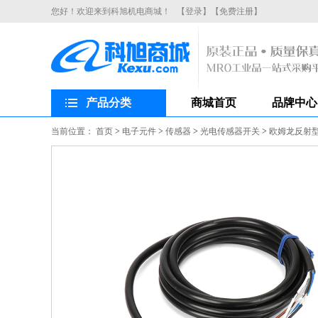
您好！欢迎来到科旭机电商城！
【登录】
【免费注册】
产品分类
商城首页
品牌中心
当前位置：
首页
>
电子元件
>
传感器
>
光电传感器开关
>
欧姆龙反射型