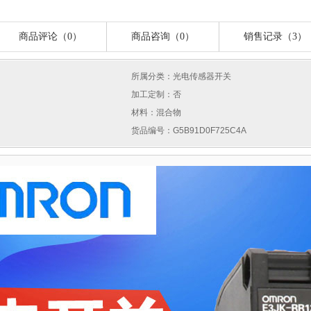
商品评论（0）
商品咨询（0）
销售记录（3）
所属分类：光电传感器开关
加工定制：否
材料：混合物
货品编号：G5B91D0F725C4A