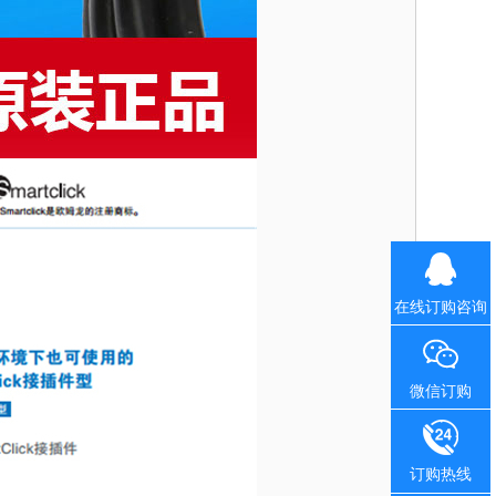
在线订购咨询
微信订购
订购热线