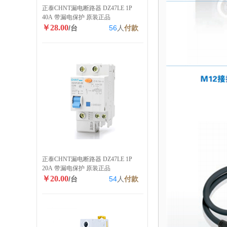
正泰CHNT漏电断路器 DZ47LE 1P
40A 带漏电保护 原装正品
￥28.00
/台
56
人
付款
正泰CHNT漏电断路器 DZ47LE 1P
20A 带漏电保护 原装正品
￥20.00
/台
54
人
付款