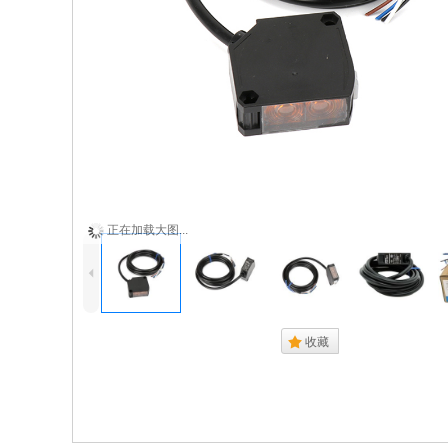
正在加载大图...
4
.
收藏