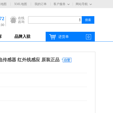
站地图
XML地图
我的订单
客户服务
网站导航
72
在线
咨询
:30
库
品牌入驻
进货单
0
光电传感器 红外线感应 原装正品