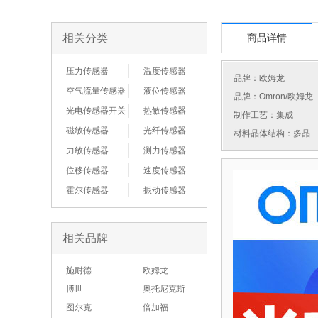
相关分类
商品详情
压力传感器
温度传感器
品牌：
欧姆龙
空气流量传感器
液位传感器
品牌：Omron/欧姆龙
光电传感器开关
热敏传感器
制作工艺：集成
磁敏传感器
光纤传感器
材料晶体结构：多晶
力敏传感器
测力传感器
位移传感器
速度传感器
霍尔传感器
振动传感器
相关品牌
施耐德
欧姆龙
博世
奥托尼克斯
图尔克
倍加福