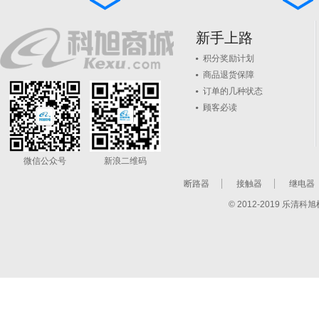
新手上路
积分奖励计划
商品退货保障
订单的几种状态
顾客必读
微信公众号
新浪二维码
断路器
接触器
继电器
© 2012-2019 