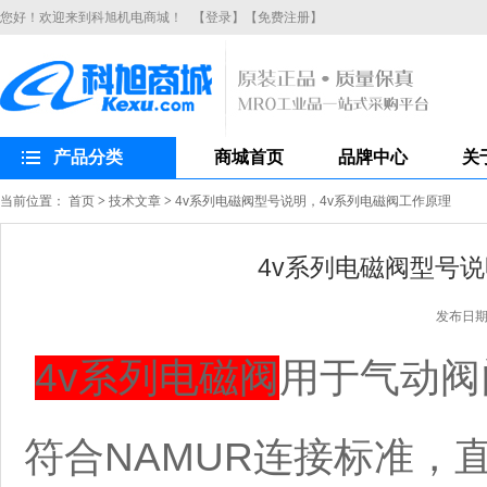
您好！欢迎来到科旭机电商城！
【登录】
【免费注册】
产品分类
商城首页
品牌中心
关
当前位置：
首页
>
技术文章
>
4v系列电磁阀型号说明，4v系列电磁阀工作原理
4v系列电磁阀型号
发布日期：2
4v系列电磁阀
用于气动阀
符合NAMUR连接标准，