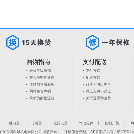
购物指南
支付配送
会员等级折扣
支付方式
非会员购物通道
配送方式
体贴的售后服务
订单何时出库？
网站免责声明
网上支付小贴士
简单的购物流程
关于送货和验货
继电器
传感器
低压电器
气动元件
控制开关
网
2-2019 乐清科旭机电有限公司 版权所有，并保留所有权利。ICP备案证书号：
浙ICP备140