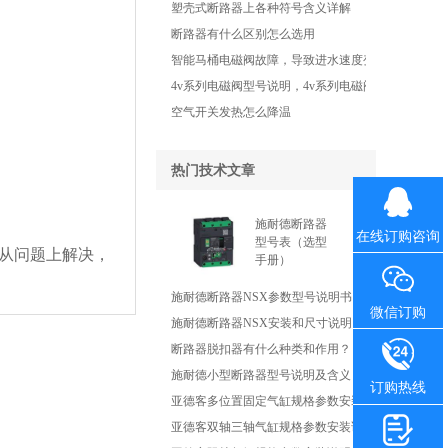
塑壳式断路器上各种符号含义详解
断路器有什么区别怎么选用
智能马桶电磁阀故障，导致进水速度变慢了怎
4v系列电磁阀型号说明，4v系列电磁阀工作原
空气开关发热怎么降温
热门技术文章
施耐德断路器
在线订购咨询
型号表（选型
从问题上解决，
手册）
施耐德断路器NSX参数型号说明书
微信订购
施耐德断路器NSX安装和尺寸说明
断路器脱扣器有什么种类和作用？
施耐德小型断路器型号说明及含义
订购热线
亚德客多位置固定气缸规格参数安装说明书
亚德客双轴三轴气缸规格参数安装说明书