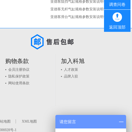
亚德客阻挡气缸规格参数安装说明书
调查问卷
亚德客无杆气缸规格参数安装说明书
亚德客滑台气缸规格参数安装说明书
返回顶部
购物条款
加入科旭
会员注册协议
人才政策
隐私保护政策
品牌入驻
网站使用条款
站地图
XML地图
请您留言
06928号-1