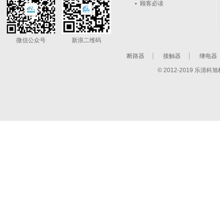
顾客必读
微信公众号
新浪二维码
断路器
接触器
继电器
© 2012-2019 