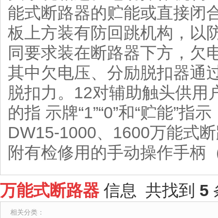
能式断路器的贮能或直接闭
板上方装有防回跳机构，以
同要求装在断路器下方，欠
其中欠电压、分励脱扣器通
脱扣力。12对辅助触头供用
的指 示牌“1”“0”和“贮能”
DW15-1000、1600万能
附有检修用的手动操作手柄
万能式断路器
信息 共找到
5
相关分类：