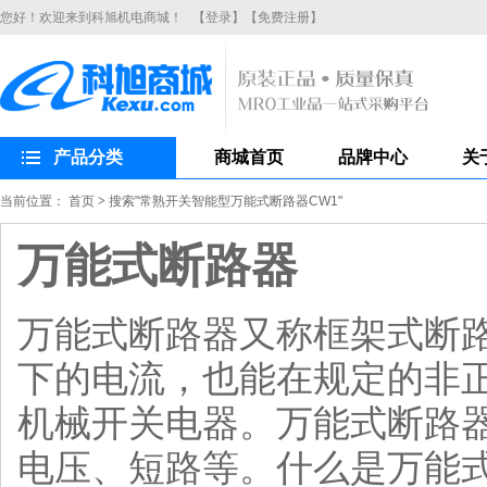
您好！欢迎来到科旭机电商城！
【登录】
【免费注册】
产品分类
商城首页
品牌中心
关
当前位置：
首页
>
搜索"常熟开关智能型万能式断路器CW1"
万能式断路器
万能式断路器又称框架式断
下的电流，也能在规定的非
机械开关电器。万能式断路
电压、短路等。什么是万能