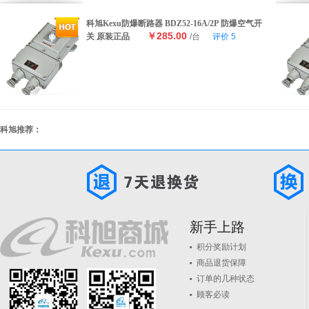
科旭Kexu防爆断路器 BDZ52-16A/2P 防爆空气开
￥285.00
关 原装正品
/台
评价
5
科旭推荐：
新手上路
积分奖励计划
商品退货保障
订单的几种状态
顾客必读