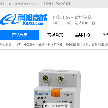
您好！欢迎来到科旭机电商城！
【登录】
【免费注册】
产品分类
商城首页
品牌中心
关
当前位置：
首页
>
电工器材
>
低压电器
>
断路器
>
漏电断路器
>
上海人民漏电断路器R
正在加载大图...