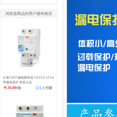
浏览该商品的用户最终购买
正泰CHNT漏电断路器 DZ47LE 1P 6A
带漏电保护 原装正品
￥20.00
/台
121
人
付款