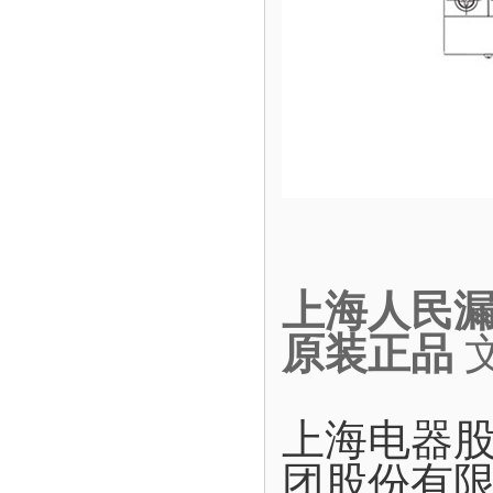
上海人民漏电
原装正品
上海电器
团股份有限