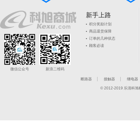
新手上路
积分奖励计划
商品退货保障
订单的几种状态
顾客必读
微信公众号
新浪二维码
断路器
接触器
继电器
© 2012-2019 