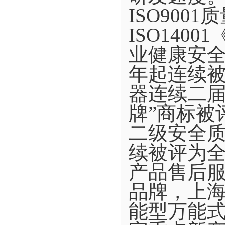
ISO900
ISO140
业健康安全
年起连续
器连续二届
牌”商标被
二级安全质
续被评为
产品售后
品牌，上
能型万能