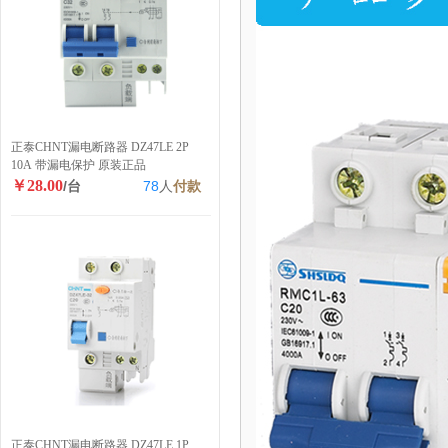
正泰CHNT漏电断路器 DZ47LE 2P
10A 带漏电保护 原装正品
￥28.00
/台
78
人
付款
正泰CHNT漏电断路器 DZ47LE 1P