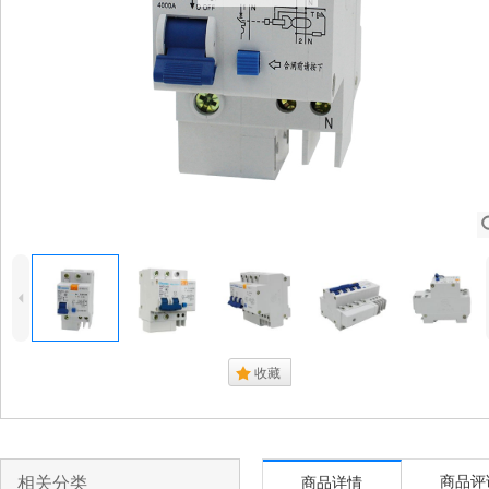
4
.
收藏
相关分类
商品评
商品详情