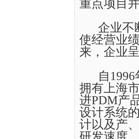
重点项目
企业不断
使经营业
来，企业
自1996
拥有上海
进PDM产
设计系统
计以及产
研发速度。