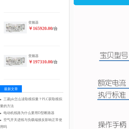
变频器
￥165920.00
/台
变频器
￥197310.00
/台
最新文章
三菱plc怎么读取模拟量？PLC获取模拟
量的方法
电动机线路为什么要用D型断路器
空气开关进线与负载端接反影响正常使
用吗