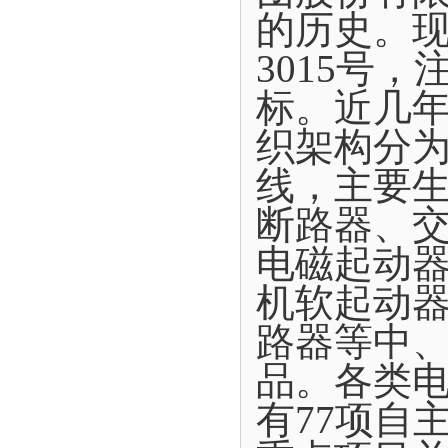
的历史。现
3015号
标。近几年
织架构分为
线，主要
断路器、
电磁起动
机软起动
路器等中
品。各类电
有77项自