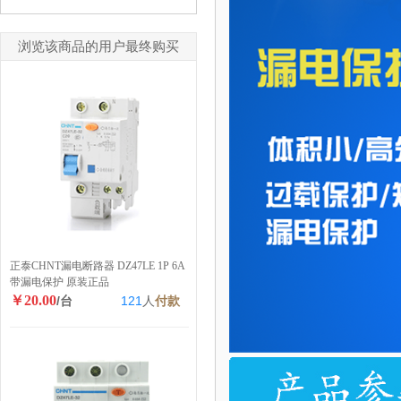
浏览该商品的用户最终购买
正泰CHNT漏电断路器 DZ47LE 1P 6A
带漏电保护 原装正品
￥20.00
/台
121
人
付款