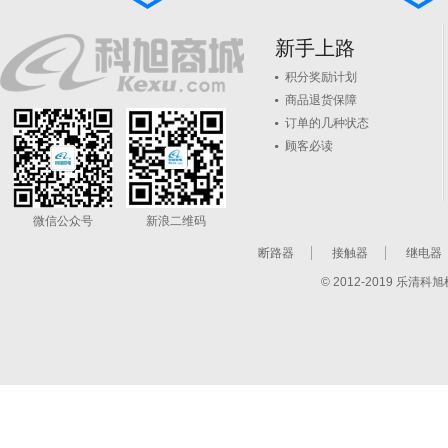
新手上路
积分奖励计划
商品退货保障
订单的几种状态
顾客必读
微信公众号
新浪二维码
断路器
接触器
继电器
© 2012-2019 