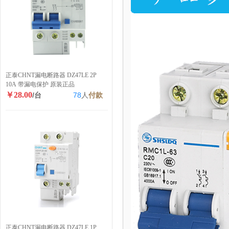
正泰CHNT漏电断路器 DZ47LE 2P
10A 带漏电保护 原装正品
￥28.00
/台
78
人
付款
正泰CHNT漏电断路器 DZ47LE 1P