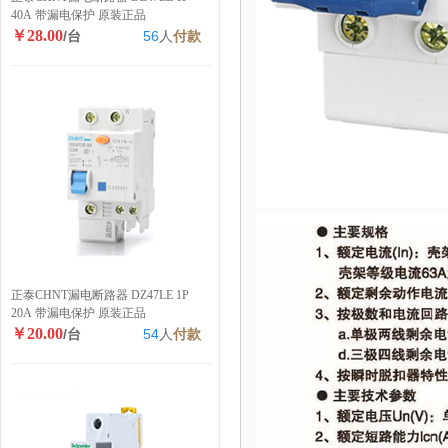
40A 带漏电保护 原装正品
￥28.00
/台
56
人
付款
正泰CHNT漏电断路器 DZ47LE 1P
20A 带漏电保护 原装正品
￥20.00
/台
54
人
付款