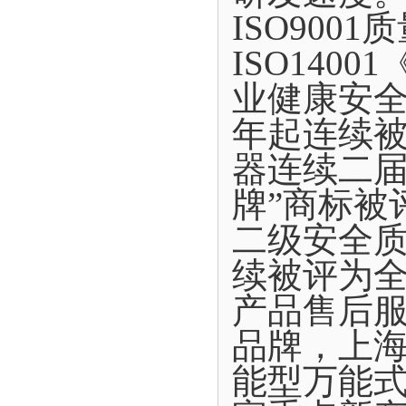
ISO900
ISO140
业健康安全
年起连续
器连续二届
牌”商标被
二级安全质
续被评为
产品售后
品牌，上
能型万能