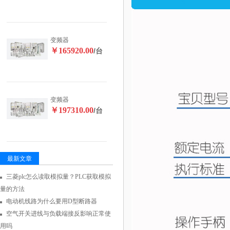
变频器
￥165920.00
/台
变频器
￥197310.00
/台
最新文章
三菱plc怎么读取模拟量？PLC获取模拟
量的方法
电动机线路为什么要用D型断路器
空气开关进线与负载端接反影响正常使
用吗