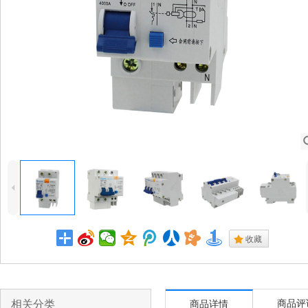
4
.
收藏
相关分类
商品评
商品详情