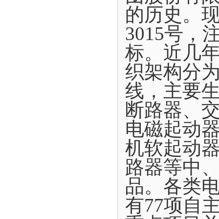
的历史。现
3015号
标。近几年
织架构分为
线，主要
断路器、
电磁起动
机软起动
路器等中
品。各类电
有77项自