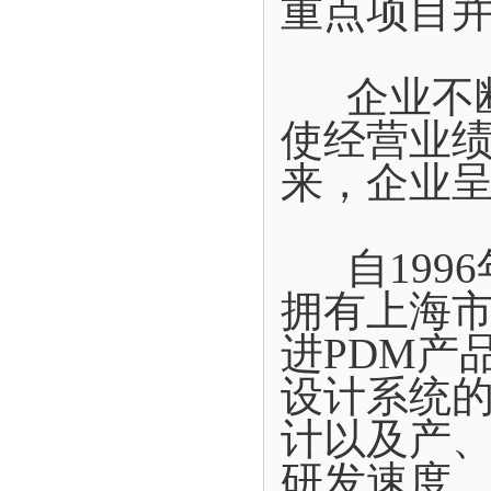
重点项目
企业不断
使经营业
来，企业
自1996
拥有上海
进PDM产
设计系统
计以及产
研发速度。