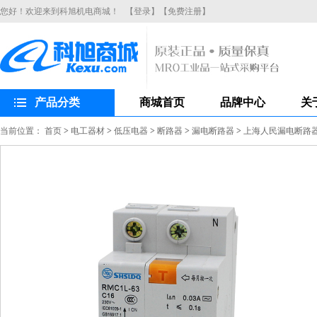
您好！欢迎来到科旭机电商城！
【登录】
【免费注册】
产品分类
商城首页
品牌中心
关
当前位置：
首页
>
电工器材
>
低压电器
>
断路器
>
漏电断路器
>
上海人民漏电断路器R