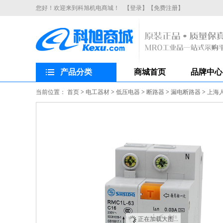
您好！欢迎来到科旭机电商城！
【登录】
【免费注册】
产品分类
商城首页
品牌中心
当前位置：
首页
>
电工器材
>
低压电器
>
断路器
>
漏电断路器
>
上海人
正在加载大图...