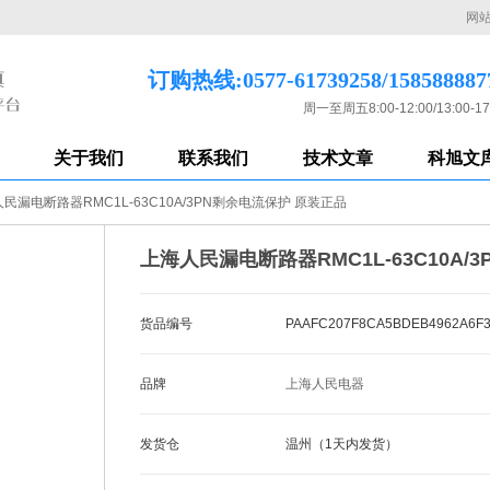
网
订购热线:0577-61739258/158588887
周一至周五8:00-12:00/13:00-17
关于我们
联系我们
技术文章
科旭文
民漏电断路器RMC1L-63C10A/3PN剩余电流保护 原装正品
上海人民漏电断路器RMC1L-63C10A/
货品编号
PAAFC207F8CA5BDEB4962A6F
品牌
上海人民电器
发货仓
温州（1天内发货）