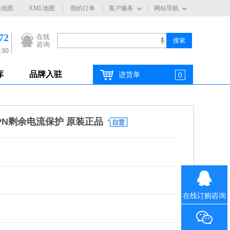
站地图
XML地图
我的订单
客户服务
网站导航
72
在线
咨询
:30
库
品牌入驻
进货单
0
3PN剩余电流保护 原装正品
3
在线订购咨询