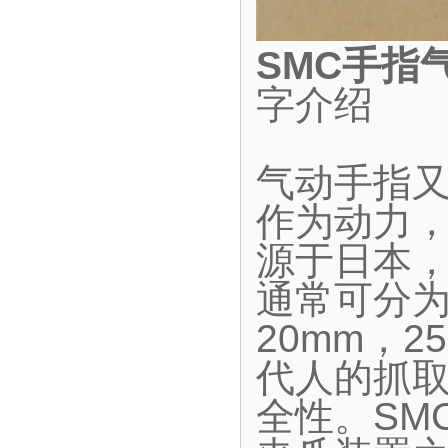
SMC手指
字介绍
气动手指
作为动力
源于日本
通常可分为
20mm，2
代人的抓
全性。SM