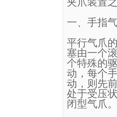
夹爪装置
一、手指
平行气爪
塞由一个
个特殊的
动，每个
动，则先
处于受压
闭型气爪