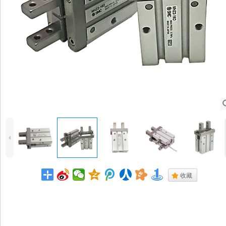
4
.
收藏