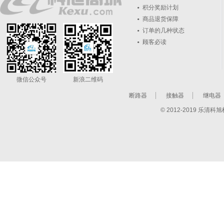
新手上路
积分奖励计划
商品退货保障
订单的几种状态
顾客必读
微信公众号
新浪二维码
断路器
接触器
继电器
© 2012-2019 