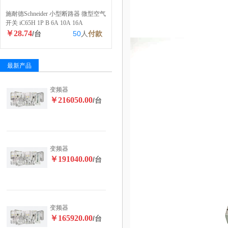
施耐德Schneider 小型断路器 微型空气
开关 iC65H 1P B 6A 10A 16A
￥28.74
/台
50
人
付款
最新产品
变频器
￥216050.00
/台
变频器
￥191040.00
/台
变频器
￥165920.00
/台