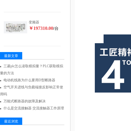
变频器
￥197310.00
/台
最新文章
三菱plc怎么读取模拟量？PLC获取模拟
量的方法
电动机线路为什么要用D型断路器
空气开关进线与负载端接反影响正常使
用吗
万能式断路器的故障及解决
什么是交流接触器 交流接触器工作原理
最近浏览