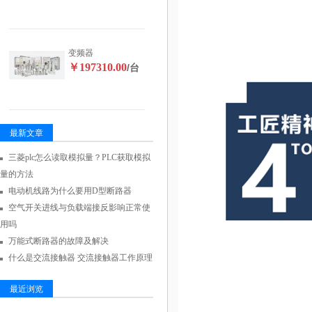
变频器
￥197310.00
/台
最新文章
三菱plc怎么读取模拟量？PLC获取模拟
量的方法
电动机线路为什么要用D型断路器
空气开关进线与负载端接反影响正常使
用吗
万能式断路器的故障及解决
什么是交流接触器 交流接触器工作原理
最近浏览