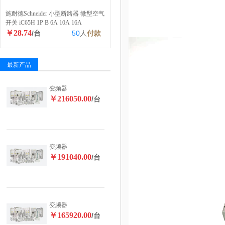
施耐德Schneider 小型断路器 微型空气
开关 iC65H 1P B 6A 10A 16A
￥28.74
/台
50
人
付款
最新产品
变频器
￥216050.00
/台
变频器
￥191040.00
/台
变频器
￥165920.00
/台