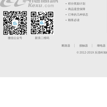
积分奖励计划
商品退货保障
订单的几种状态
顾客必读
微信公众号
新浪二维码
断路器
接触器
继电器
© 2012-2019 