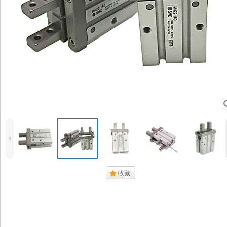
4
.
收藏