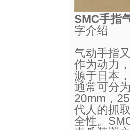
SMC手指
字介绍
气动手指
作为动力
源于日本
通常可分为
20mm，2
代人的抓
全性。SM