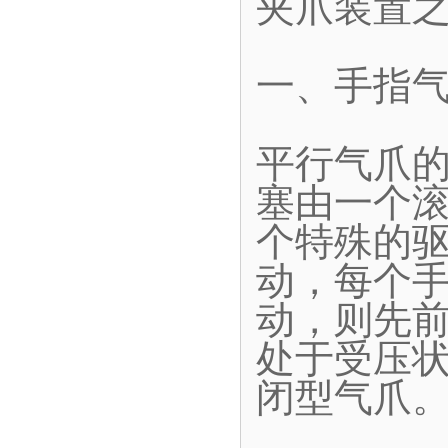
夹爪装置
一、手指
平行气爪
塞由一个
个特殊的
动，每个
动，则先
处于受压
闭型气爪