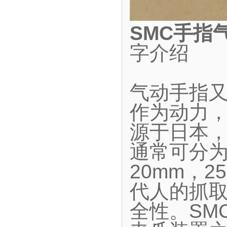
SMC手指
字介绍
气动手指
作为动力
源于日本
通常可分为
20mm，2
代人的抓
全性。SM