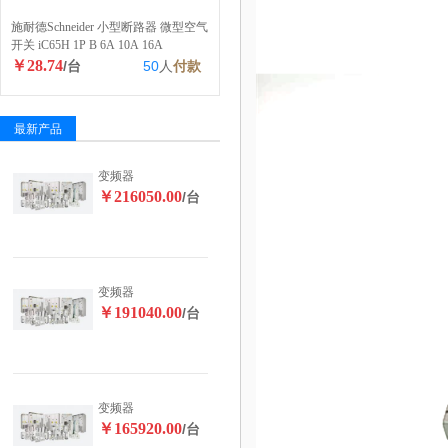
施耐德Schneider 小型断路器 微型空气
开关 iC65H 1P B 6A 10A 16A
￥28.74
/台
50
人
付款
最新产品
变频器
￥216050.00
/台
变频器
￥191040.00
/台
变频器
￥165920.00
/台