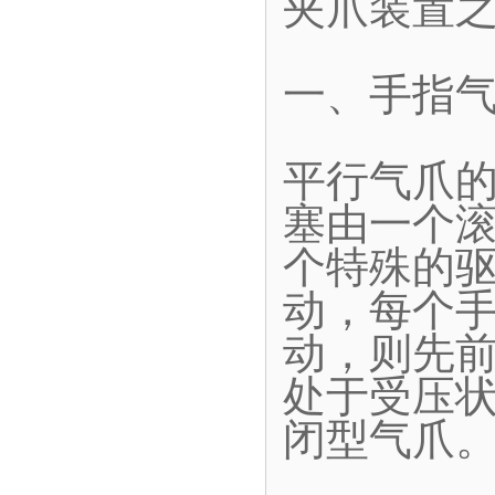
夹爪装置
一、手指
平行气爪
塞由一个
个特殊的
动，每个
动，则先
处于受压
闭型气爪