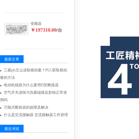
变频器
￥197310.00
/台
最新文章
三菱plc怎么读取模拟量？PLC获取模拟
量的方法
电动机线路为什么要用D型断路器
空气开关进线与负载端接反影响正常使
用吗
万能式断路器的故障及解决
什么是交流接触器 交流接触器工作原理
最近浏览