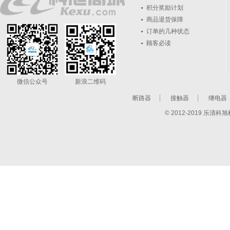
积分奖励计划
商品退货保障
订单的几种状态
顾客必读
微信公众号
新浪二维码
断路器
接触器
继电器
© 2012-2019 