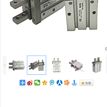
4
.
收藏