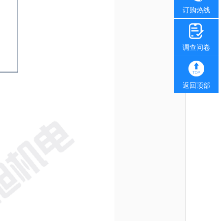
订购热线
调查问卷
返回顶部