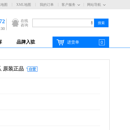
站地图
XML地图
我的订单
客户服务
网站导航
72
在线
咨询
:30
库
品牌入驻
进货单
0
爪 原装正品