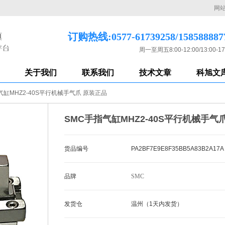
网
订购热线:0577-61739258/158588887
周一至周五8:00-12:00/13:00-17
关于我们
联系我们
技术文章
科旭文
气缸MHZ2-40S平行机械手气爪 原装正品
SMC手指气缸MHZ2-40S平行机械手气
货品编号
PA2BF7E9E8F35BB5A83B2A17A
品牌
SMC
发货仓
温州（1天内发货）