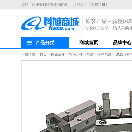
您好！欢迎来到科旭机电商城！
【登录】
【免费注册】
产品分类
商城首页
品牌中心
当前位置：
首页
>
机械部件
>
气动元件
>
气缸
>
手指气缸
>
SMC手指