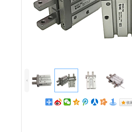
4
.
收