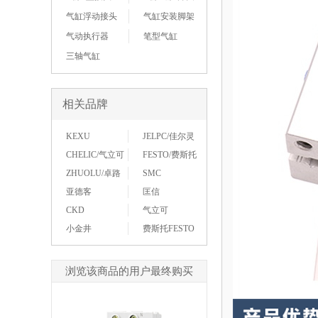
气缸浮动接头
气缸安装脚架
气动执行器
笔型气缸
三轴气缸
相关品牌
KEXU
JELPC/佳尔灵
CHELIC/气立可
FESTO/费斯托
ZHUOLU/卓路
SMC
亚德客
匡信
CKD
气立可
小金井
费斯托FESTO
浏览该商品的用户最终购买