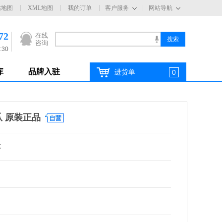
站地图
XML地图
我的订单
客户服务
网站导航
72
在线
咨询
:30
库
品牌入驻
进货单
0
爪 原装正品
C