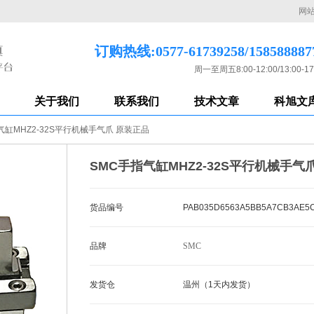
网
订购热线:0577-61739258/158588887
周一至周五8:00-12:00/13:00-17
关于我们
联系我们
技术文章
科旭文
气缸MHZ2-32S平行机械手气爪 原装正品
SMC手指气缸MHZ2-32S平行机械手气
货品编号
PAB035D6563A5BB5A7CB3AE5
品牌
SMC
发货仓
温州（1天内发货）