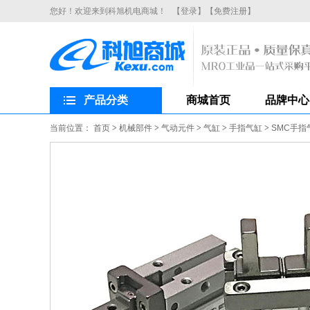
您好！欢迎来到科旭机电商城！
【登录】
【免费注册】
产品分类
商城首页
品牌中心
当前位置：
首页
>
机械部件
>
气动元件
>
气缸
>
手指气缸
>
SMC手指