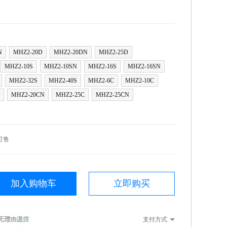
N
MHZ2-20D
MHZ2-20DN
MHZ2-25D
MHZ2-10S
MHZ2-10SN
MHZ2-16S
MHZ2-16SN
MHZ2-32S
MHZ2-40S
MHZ2-6C
MHZ2-10C
MHZ2-20CN
MHZ2-25C
MHZ2-25CN
可售
加入购物车
立即购买
支付方式