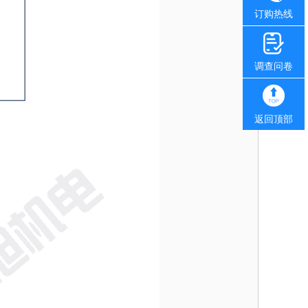
订购热线
调查问卷
返回顶部