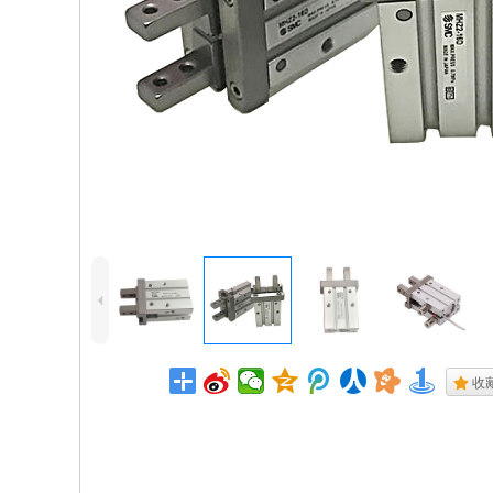
4
.
收