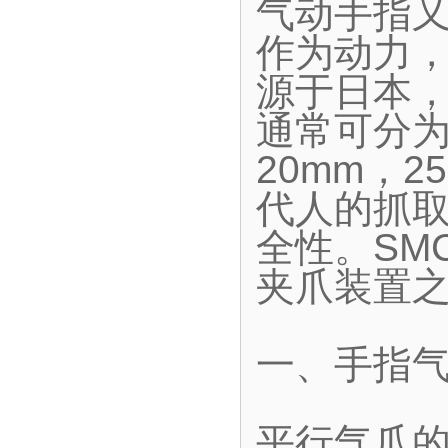
气动手指
作为动力
源于日本
通常可分为
20mm，2
代人的抓
全性。SM
夹爪装置
一、手指
平行气爪