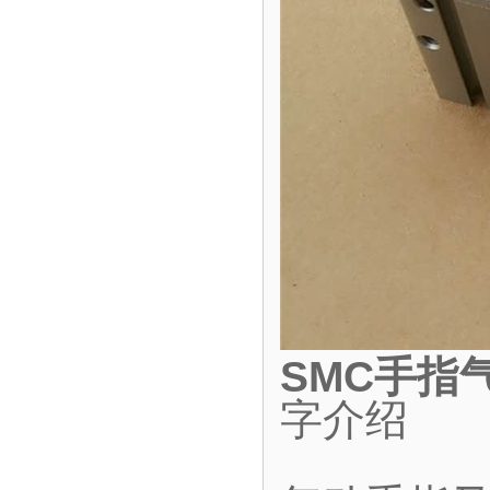
SMC手指
字介绍