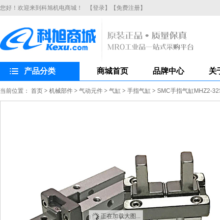
您好！欢迎来到科旭机电商城！
【登录】
【免费注册】
产品分类
商城首页
品牌中心
关
当前位置：
首页
>
机械部件
>
气动元件
>
气缸
>
手指气缸
>
SMC手指气缸MHZ2-
正在加载大图...