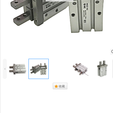
4
.
收藏