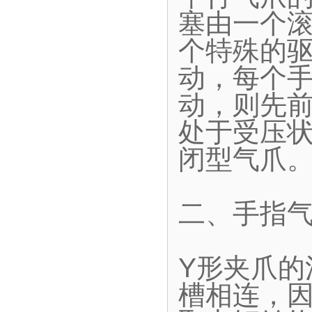
塞由一个
个特殊的
动，每个
动，则先
处于受压
闭型气爪
二、手指气
Y形夹爪
槽相连，