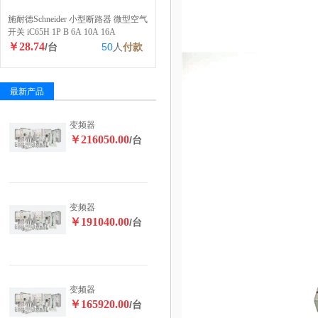
施耐德Schneider 小型断路器 微型空气
开关 iC65H 1P B 6A 10A 16A
￥28.74
/台
50
人
付款
最新产品
变频器
￥216050.00
/台
变频器
￥191040.00
/台
变频器
￥165920.00
/台