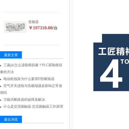
变频器
￥197310.00
/台
最新文章
三菱plc怎么读取模拟量？PLC获取模拟
量的方法
电动机线路为什么要用D型断路器
空气开关进线与负载端接反影响正常使
用吗
万能式断路器的故障及解决
什么是交流接触器 交流接触器工作原理
最近浏览