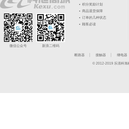
积分奖励计划
商品退货保障
订单的几种状态
顾客必读
微信公众号
新浪二维码
断路器
接触器
继电器
© 2012-2019 