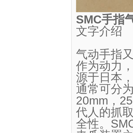
SMC手指
文字介绍
气动手指
作为动力
源于日本
通常可分为
20mm，2
代人的抓
全性。SM