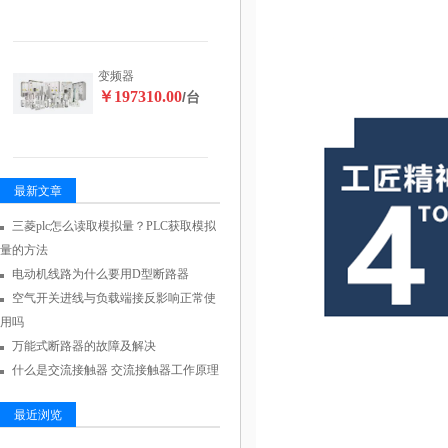
变频器
￥197310.00
/台
最新文章
三菱plc怎么读取模拟量？PLC获取模拟
量的方法
电动机线路为什么要用D型断路器
空气开关进线与负载端接反影响正常使
用吗
万能式断路器的故障及解决
什么是交流接触器 交流接触器工作原理
最近浏览