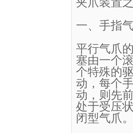
夹爪装置
一、手指
平行气爪
塞由一个
个特殊的
动，每个
动，则先
处于受压
闭型气爪