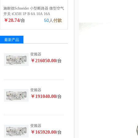
施耐德Schneider 小型断路器 微型空气
开关 iC65H 1P B 6A 10A 16A
￥28.74
/台
50
人
付款
最新产品
变频器
￥216050.00
/台
变频器
￥191040.00
/台
变频器
￥165920.00
/台