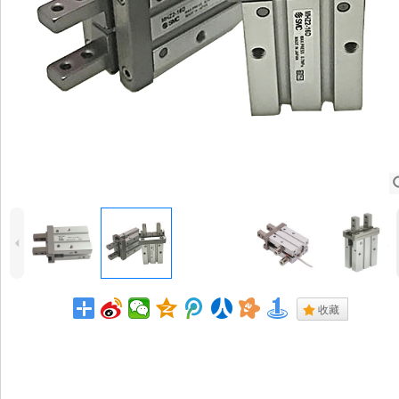
4
.
收藏