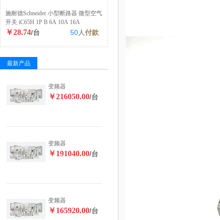
施耐德Schneider 小型断路器 微型空气
开关 iC65H 1P B 6A 10A 16A
￥28.74
/台
50
人
付款
最新产品
变频器
￥216050.00
/台
变频器
￥191040.00
/台
变频器
￥165920.00
/台