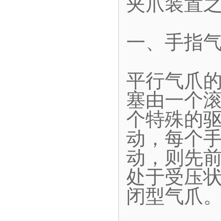
夹爪装置
一、手指
平行气爪
塞由一个
个特殊的
动，每个
动，则先
处于受压
闭型气爪