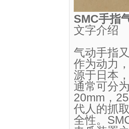
SMC手指
文字介绍
气动手指
作为动力
源于日本
通常可分为
20mm，2
代人的抓
全性。SM