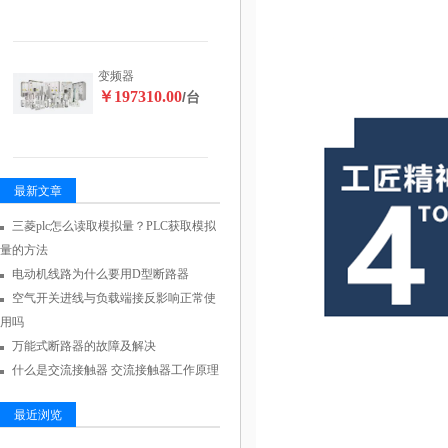
变频器
￥197310.00
/台
最新文章
三菱plc怎么读取模拟量？PLC获取模拟
量的方法
电动机线路为什么要用D型断路器
空气开关进线与负载端接反影响正常使
用吗
万能式断路器的故障及解决
什么是交流接触器 交流接触器工作原理
最近浏览