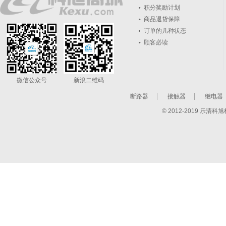
积分奖励计划
商品退货保障
订单的几种状态
顾客必读
微信公众号
新浪二维码
断路器
接触器
继电器
© 2012-2019 