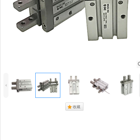
4
.
收藏