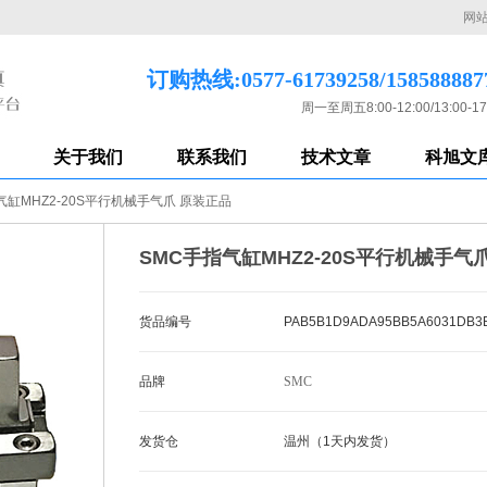
网
订购热线:0577-61739258/158588887
周一至周五8:00-12:00/13:00-17
关于我们
联系我们
技术文章
科旭文
气缸MHZ2-20S平行机械手气爪 原装正品
SMC手指气缸MHZ2-20S平行机械手气
货品编号
PAB5B1D9ADA95BB5A6031DB3
品牌
SMC
发货仓
温州（1天内发货）