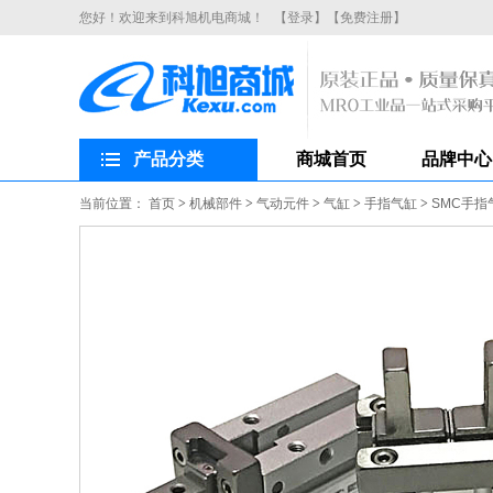
您好！欢迎来到科旭机电商城！
【登录】
【免费注册】
产品分类
商城首页
品牌中心
当前位置：
首页
>
机械部件
>
气动元件
>
气缸
>
手指气缸
>
SMC手指