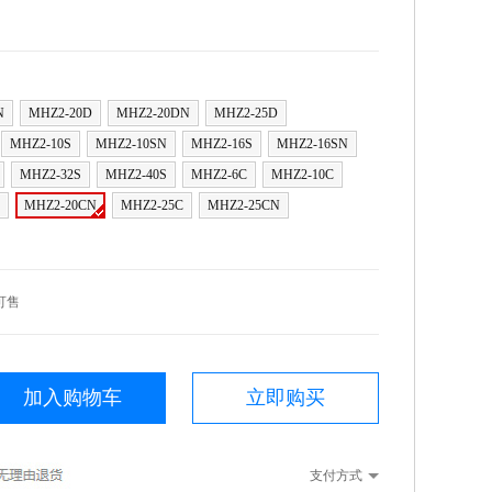
N
MHZ2-20D
MHZ2-20DN
MHZ2-25D
MHZ2-10S
MHZ2-10SN
MHZ2-16S
MHZ2-16SN
MHZ2-32S
MHZ2-40S
MHZ2-6C
MHZ2-10C
MHZ2-20CN
MHZ2-25C
MHZ2-25CN
可售
加入购物车
立即购买
支付方式