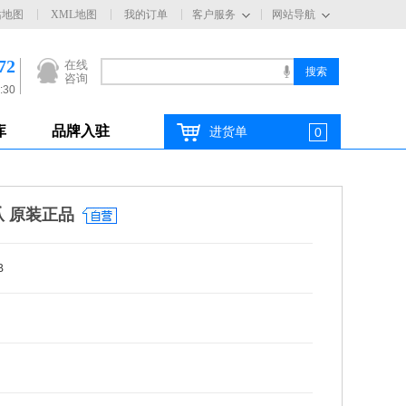
站地图
XML地图
我的订单
客户服务
网站导航
72
在线
咨询
:30
库
品牌入驻
进货单
0
爪 原装正品
B