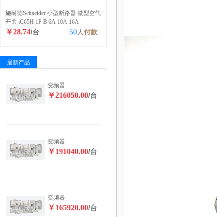
施耐德Schneider 小型断路器 微型空气
开关 iC65H 1P B 6A 10A 16A
￥28.74
/台
50
人
付款
最新产品
变频器
￥216050.00
/台
变频器
￥191040.00
/台
变频器
￥165920.00
/台