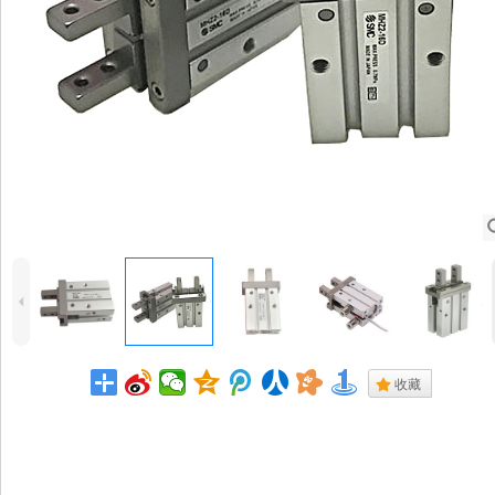
4
.
收藏