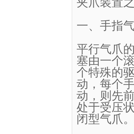
夹爪装置
一、手指
平行气爪
塞由一个
个特殊的
动，每个
动，则先
处于受压
闭型气爪