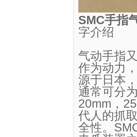
SMC手指
字介绍
气动手指
作为动力
源于日本
通常可分为
20mm，2
代人的抓
全性。SM