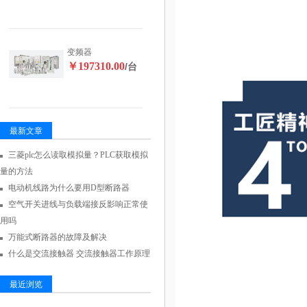
变频器
￥197310.00
/台
最新文章
三菱plc怎么读取模拟量？PLC获取模拟
量的方法
电动机线路为什么要用D型断路器
空气开关进线与负载端接反影响正常使
用吗
万能式断路器的故障及解决
什么是交流接触器 交流接触器工作原理
最近浏览