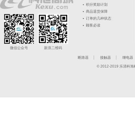
积分奖励计划
商品退货保障
订单的几种状态
顾客必读
微信公众号
新浪二维码
断路器
接触器
继电器
© 2012-2019 