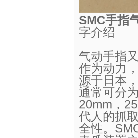
SMC手指
字介绍
气动手指
作为动力
源于日本
通常可分为
20mm，2
代人的抓
全性。SM