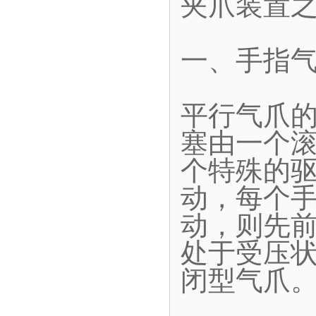
夹爪装置
一、手指
平行气爪
塞由一个
个特殊的
动，每个
动，则先
处于受压
闭型气爪