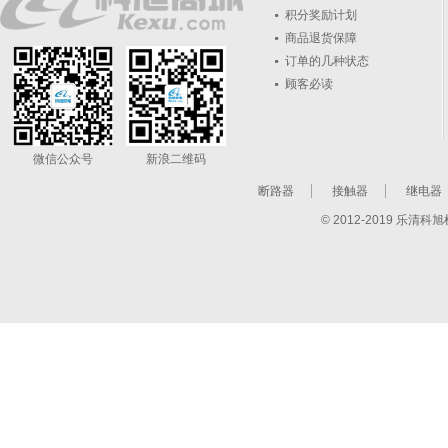
积分奖励计划
商品退货保障
订单的几种状态
顾客必读
微信公众号
新浪二维码
断路器
接触器
继电器
© 2012-2019 