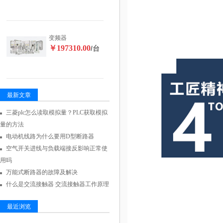
变频器
￥197310.00
/台
最新文章
三菱plc怎么读取模拟量？PLC获取模拟
量的方法
电动机线路为什么要用D型断路器
空气开关进线与负载端接反影响正常使
用吗
万能式断路器的故障及解决
什么是交流接触器 交流接触器工作原理
最近浏览