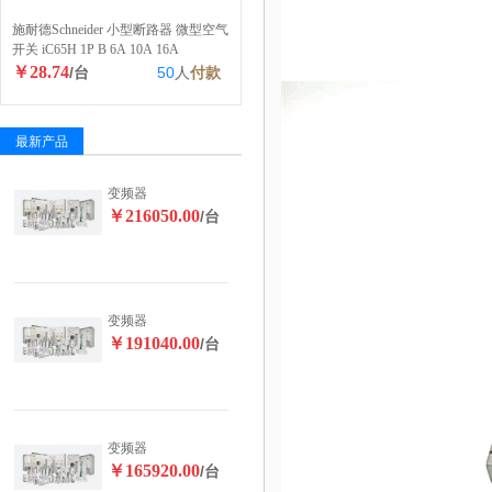
施耐德Schneider 小型断路器 微型空气
开关 iC65H 1P B 6A 10A 16A
￥28.74
/台
50
人
付款
最新产品
变频器
￥216050.00
/台
变频器
￥191040.00
/台
变频器
￥165920.00
/台