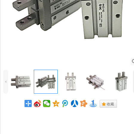
4
.
收藏