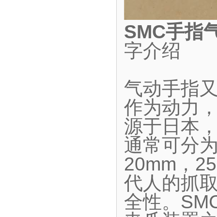
SMC手指
字介绍
气动手指
作为动力
源于日本
通常可分为
20mm，2
代人的抓
全性。SM