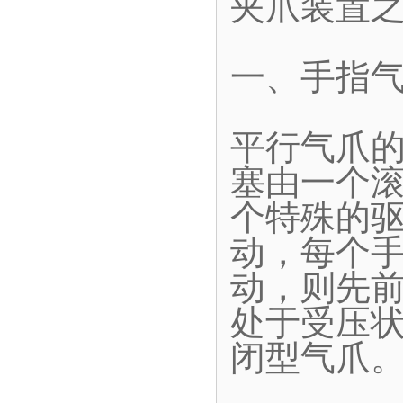
夹爪装置
一、手指
平行气爪
塞由一个
个特殊的
动，每个
动，则先
处于受压
闭型气爪