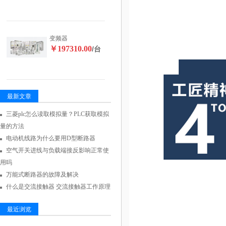
变频器
￥197310.00
/台
最新文章
三菱plc怎么读取模拟量？PLC获取模拟
量的方法
电动机线路为什么要用D型断路器
空气开关进线与负载端接反影响正常使
用吗
万能式断路器的故障及解决
什么是交流接触器 交流接触器工作原理
最近浏览