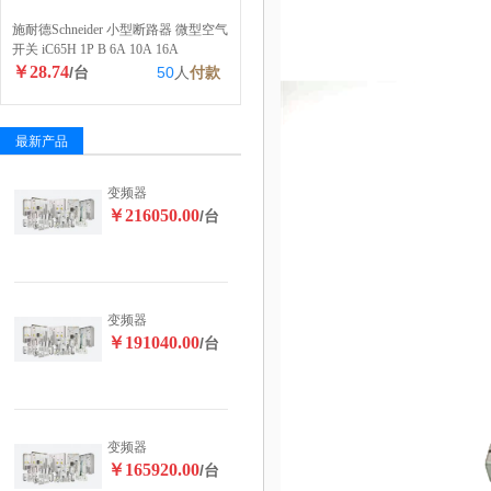
施耐德Schneider 小型断路器 微型空气
开关 iC65H 1P B 6A 10A 16A
￥28.74
/台
50
人
付款
最新产品
变频器
￥216050.00
/台
变频器
￥191040.00
/台
变频器
￥165920.00
/台