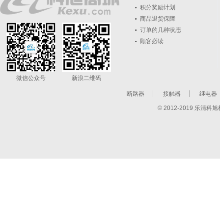
积分奖励计划
商品退货保障
订单的几种状态
顾客必读
微信公众号
新浪二维码
断路器
接触器
继电器
© 2012-2019 