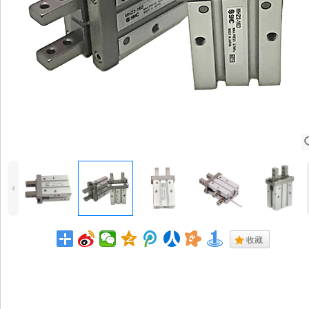
4
.
收藏