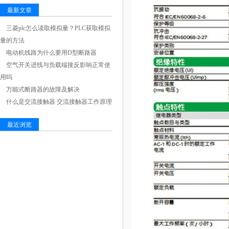
最新文章
三菱plc怎么读取模拟量？PLC获取模拟
量的方法
电动机线路为什么要用D型断路器
空气开关进线与负载端接反影响正常使
用吗
万能式断路器的故障及解决
什么是交流接触器 交流接触器工作原理
最近浏览