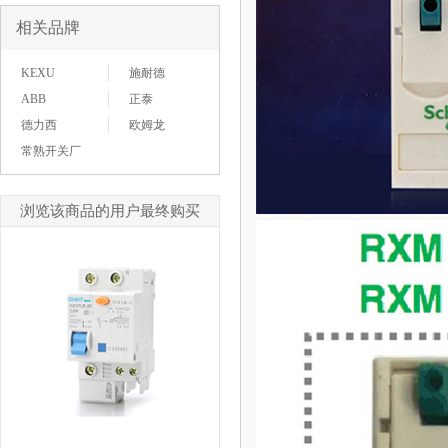
相关品牌
KEXU
施耐德
ABB
正泰
德力西
欧姆龙
常熟开关厂
浏览该商品的用户最终购买