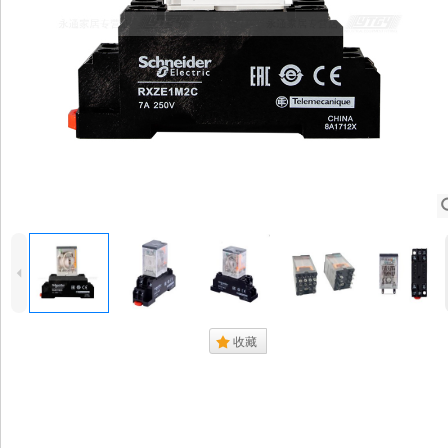
4
.
收藏