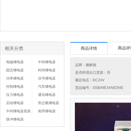
相关分类
商品评
商品详情
电磁继电器
中间继电器
品牌：
施耐德
固态继电器
时间继电器
是否跨境出口货源：否
功率继电器
信号继电器
额定电压：DC24V
控制继电器
汽车继电器
货品编号：G5BA9E34A8294E
压力继电器
通讯继电器
启动继电器
热过载继电器
中间继电器底座
相序继电器
脉冲继电器