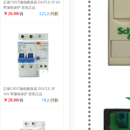
正泰CHNT漏电断路器 DZ47LE 1P 6A
带漏电保护 原装正品
￥20.00
/台
121
人
付款
正泰CHNT漏电断路器 DZ47LE 2P
10A 带漏电保护 原装正品
￥28.00
/台
78
人
付款