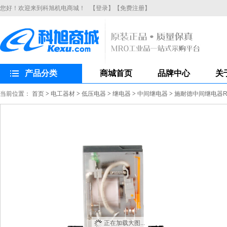
您好！欢迎来到科旭机电商城！
【登录】
【免费注册】
产品分类
商城首页
品牌中心
关
当前位置：
首页
>
电工器材
>
低压电器
>
继电器
>
中间继电器
>
施耐德中间继电器RX
正在加载大图...