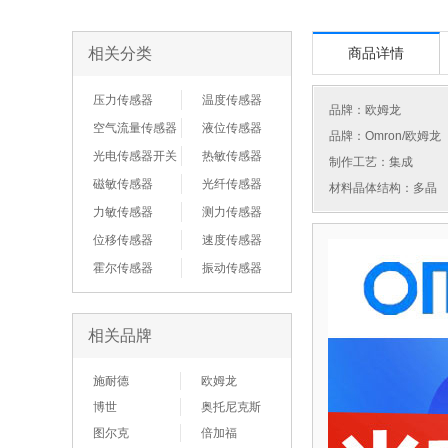
相关分类
商品详情
压力传感器
温度传感器
品牌：
欧姆龙
空气流量传感器
液位传感器
品牌：Omron/欧姆龙
光电传感器开关
热敏传感器
制作工艺：集成
磁敏传感器
光纤传感器
材料晶体结构：多晶
力敏传感器
测力传感器
位移传感器
速度传感器
霍尔传感器
振动传感器
相关品牌
施耐德
欧姆龙
博世
奥托尼克斯
图尔克
倍加福