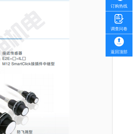
订购热线
调查问卷
返回顶部