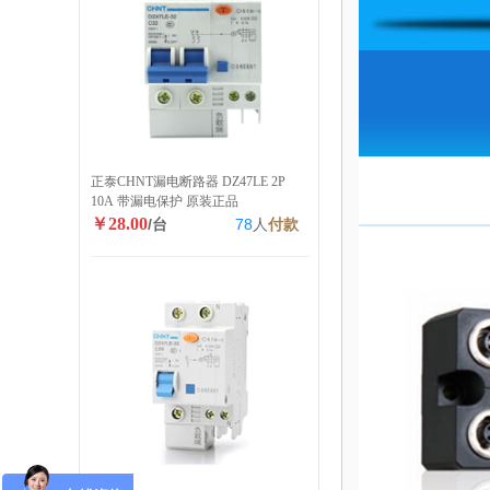
正泰CHNT漏电断路器 DZ47LE 2P
10A 带漏电保护 原装正品
￥28.00
/台
78
人
付款