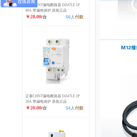
正泰CHNT漏电断路器 DZ47LE 1P
40A 带漏电保护 原装正品
￥28.00
/台
56
人
付款
正泰CHNT漏电断路器 DZ47LE 1P
20A 带漏电保护 原装正品
￥20.00
/台
54
人
付款