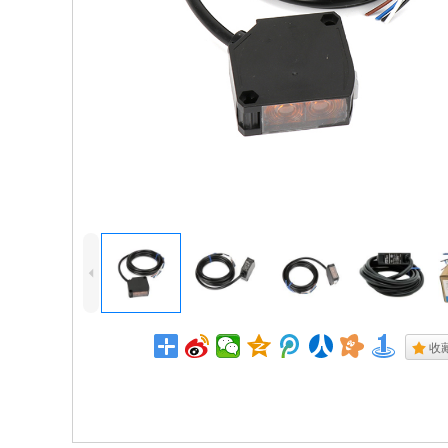
4
.
收