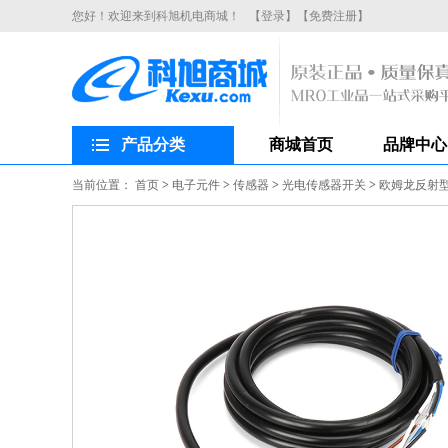
您好！欢迎来到科旭机电商城！
【登录】
【免费注册】
产品分类
商城首页
品牌中心
当前位置：
首页
>
电子元件
>
传感器
>
光电传感器开关
>
欧姆龙反射型