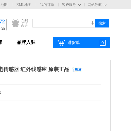
站地图
XML地图
我的订单
客户服务
网站导航
72
在线
咨询
:30
库
品牌入驻
进货单
0
光电传感器 红外线感应 原装正品
8