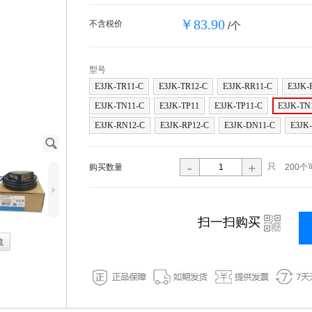
￥83.90
不含税价
/个
型号
E3JK-TR11-C
E3JK-TR12-C
E3JK-RR11-C
E3JK-
E3JK-TN11-C
E3JK-TP11
E3JK-TP11-C
E3JK-TN
E3JK-RN12-C
E3JK-RP12-C
E3JK-DN11-C
E3JK
J
-
+
只
购买数量
200个
5
i
扫一扫购买
藏