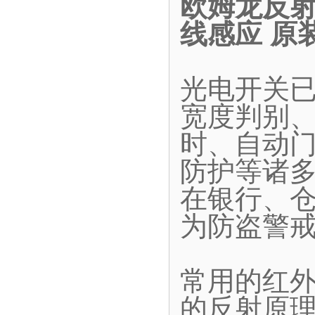
欧姆龙反射型
线感应 原
光电开关
宽度判别
时、自动
防护等诸
在银行、
为防盗警
常用的红
的反射原