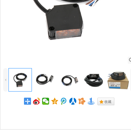
4
.
收藏