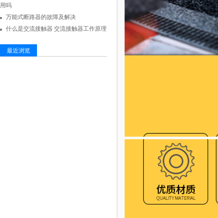
用吗
万能式断路器的故障及解决
什么是交流接触器 交流接触器工作原理
最近浏览