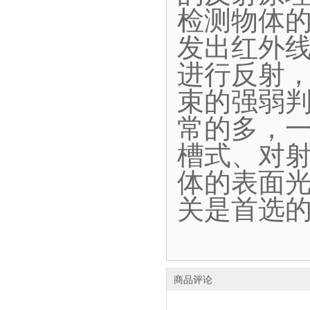
检测物体
发出红外
进行反射
束的强弱
常的多，
槽式、对
体的表面
关是首选
商品评论