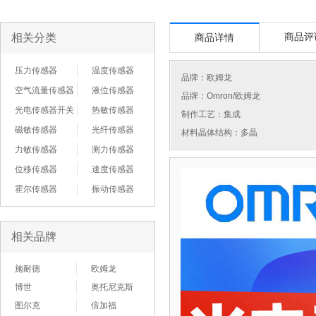
相关分类
商品评
商品详情
压力传感器
温度传感器
品牌：
欧姆龙
空气流量传感器
液位传感器
品牌：Omron/欧姆龙
光电传感器开关
热敏传感器
制作工艺：集成
磁敏传感器
光纤传感器
材料晶体结构：多晶
力敏传感器
测力传感器
位移传感器
速度传感器
霍尔传感器
振动传感器
相关品牌
施耐德
欧姆龙
博世
奥托尼克斯
图尔克
倍加福