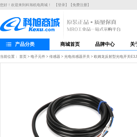
您好！欢迎来到科旭机电商城！
【登录】
【免费注册】
产品分类
商城首页
品牌中心
关
当前位置：
首页
>
电子元件
>
传感器
>
光电传感器开关
>
欧姆龙反射型光电开关E3JK