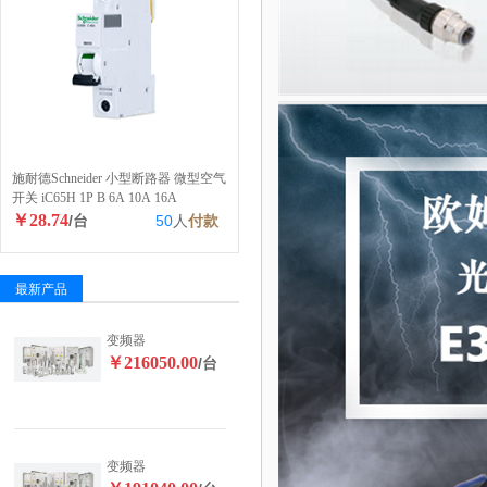
施耐德Schneider 小型断路器 微型空气
开关 iC65H 1P B 6A 10A 16A
￥28.74
/台
50
人
付款
最新产品
变频器
￥216050.00
/台
变频器