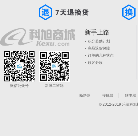
新手上路
积分奖励计划
商品退货保障
订单的几种状态
顾客必读
微信公众号
新浪二维码
断路器
接触器
继电器
© 2012-2019 