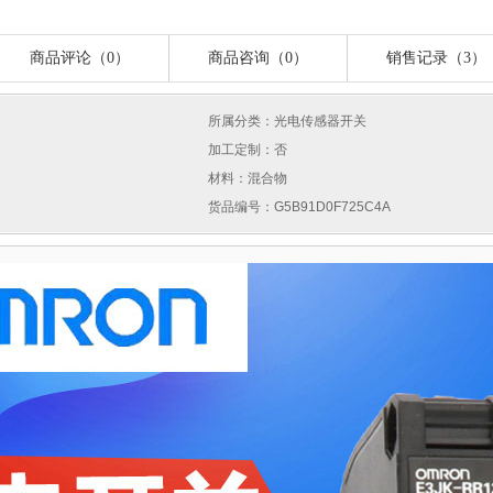
商品评论（0）
商品咨询（0）
销售记录（3）
所属分类：光电传感器开关
加工定制：否
材料：混合物
货品编号：G5B91D0F725C4A