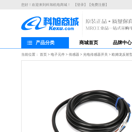
您好！欢迎来到科旭机电商城！
【登录】
【免费注册】
产品分类
商城首页
品牌中心
当前位置：
首页
>
电子元件
>
传感器
>
光电传感器开关
>
欧姆龙反射型