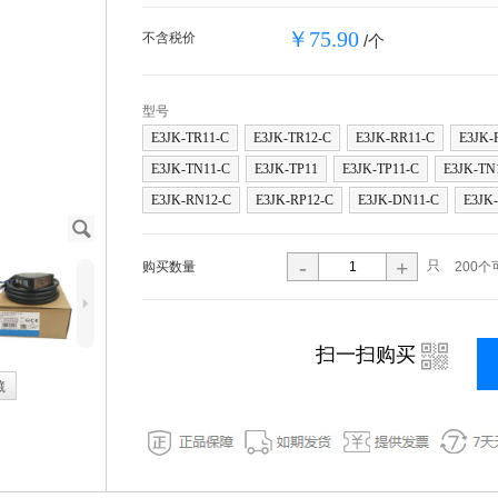
￥75.90
不含税价
/个
型号
E3JK-TR11-C
E3JK-TR12-C
E3JK-RR11-C
E3JK-
E3JK-TN11-C
E3JK-TP11
E3JK-TP11-C
E3JK-TN
E3JK-RN12-C
E3JK-RP12-C
E3JK-DN11-C
E3JK
J
-
+
只
购买数量
200个
5
i
扫一扫购买
藏