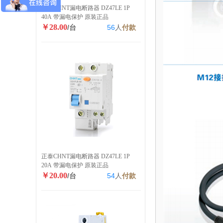
正泰CHNT漏电断路器 DZ47LE 1P
40A 带漏电保护 原装正品
￥28.00
/台
56
人
付款
正泰CHNT漏电断路器 DZ47LE 1P
20A 带漏电保护 原装正品
￥20.00
/台
54
人
付款