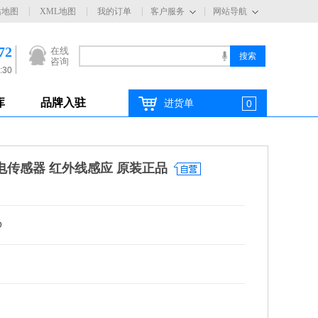
站地图
XML地图
我的订单
客户服务
网站导航
72
在线
咨询
:30
库
品牌入驻
进货单
0
光电传感器 红外线感应 原装正品
D