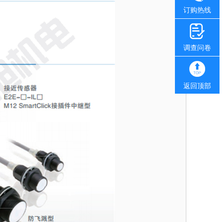
订购热线
调查问卷
返回顶部