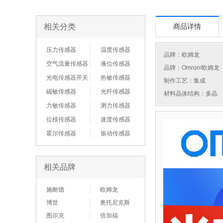
相关分类
商品详情
压力传感器
温度传感器
品牌：
欧姆龙
空气流量传感器
液位传感器
品牌：Omron/欧姆龙
光电传感器开关
热敏传感器
制作工艺：集成
磁敏传感器
光纤传感器
材料晶体结构：多晶
力敏传感器
测力传感器
位移传感器
速度传感器
霍尔传感器
振动传感器
相关品牌
施耐德
欧姆龙
博世
奥托尼克斯
图尔克
倍加福