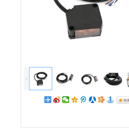
4
.
收