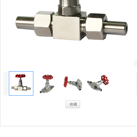
4
.
收藏