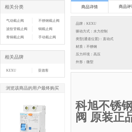
相关分类
商品评
商品详情
气动截止阀
不锈钢截止阀
品牌：
KEXU
波纹管截止阀
铜截止阀
驱动方式：水力控制
青铜截止阀
手动截止阀
类型(通道位置)：直动式
材质：不锈钢
压力环境：高压
相关品牌
外形：微型
KEXU
亚德客
浏览该商品的用户最终购买
科旭不锈钢
阀 原装正