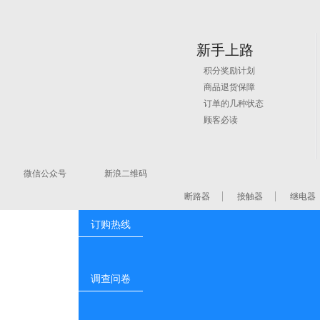
新手上路
积分奖励计划
商品退货保障
订单的几种状态
在线订购咨询
顾客必读
微信订购
微信公众号
新浪二维码
断路器
接触器
继电器
订购热线
调查问卷