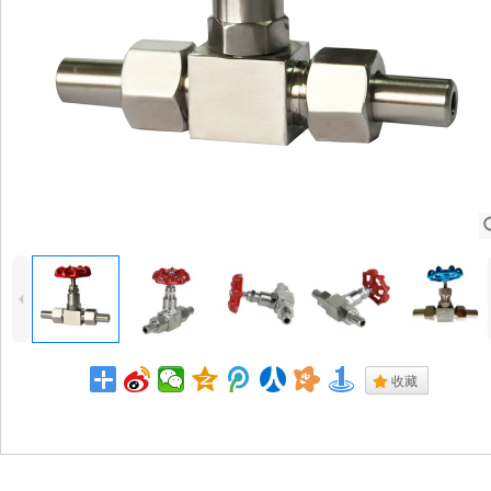
4
.
收藏