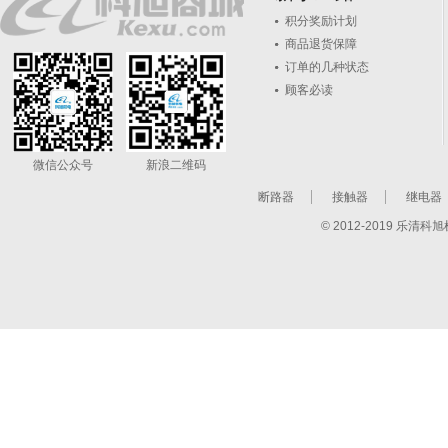
积分奖励计划
商品退货保障
订单的几种状态
顾客必读
微信公众号
新浪二维码
断路器
接触器
继电器
© 2012-2019 