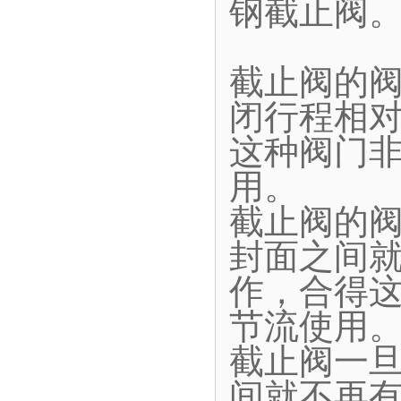
钢截止阀
截止阀的
闭行程相
这种阀门
用。
截止阀的
封面之间
作，合得
节流使用
截止阀一
间就不再