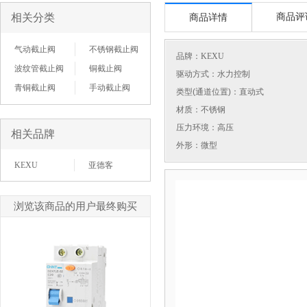
相关分类
商品评
商品详情
气动截止阀
不锈钢截止阀
品牌：
KEXU
波纹管截止阀
铜截止阀
驱动方式：水力控制
青铜截止阀
手动截止阀
类型(通道位置)：直动式
材质：不锈钢
压力环境：高压
相关品牌
外形：微型
KEXU
亚德客
浏览该商品的用户最终购买