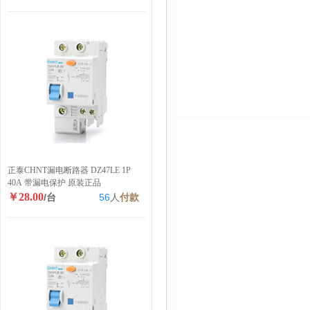
正泰CHNT漏电断路器 DZ47LE 1P
40A 带漏电保护 原装正品
￥28.00
/台
56
人
付款