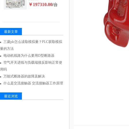
￥197310.00
/台
最新文章
三菱plc怎么读取模拟量？PLC获取模拟
量的方法
电动机线路为什么要用D型断路器
空气开关进线与负载端接反影响正常使
用吗
万能式断路器的故障及解决
什么是交流接触器 交流接触器工作原理
最近浏览