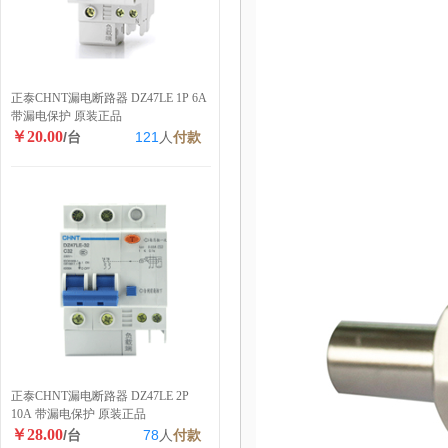
正泰CHNT漏电断路器 DZ47LE 1P 6A
带漏电保护 原装正品
￥20.00
/台
121
人
付款
正泰CHNT漏电断路器 DZ47LE 2P
10A 带漏电保护 原装正品
￥28.00
/台
78
人
付款