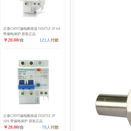
正泰CHNT漏电断路器 DZ47LE 1P 6A
带漏电保护 原装正品
￥20.00
/台
121
人
付款
正泰CHNT漏电断路器 DZ47LE 2P
10A 带漏电保护 原装正品
￥28.00
/台
78
人
付款