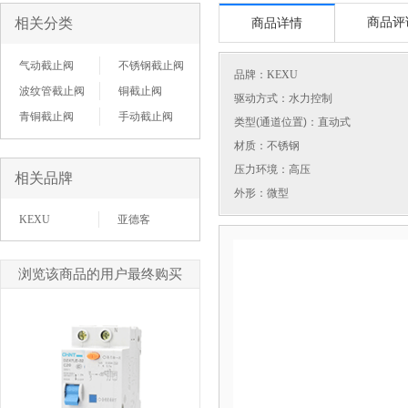
相关分类
商品评
商品详情
气动截止阀
不锈钢截止阀
品牌：
KEXU
波纹管截止阀
铜截止阀
驱动方式：水力控制
青铜截止阀
手动截止阀
类型(通道位置)：直动式
材质：不锈钢
压力环境：高压
相关品牌
外形：微型
KEXU
亚德客
浏览该商品的用户最终购买