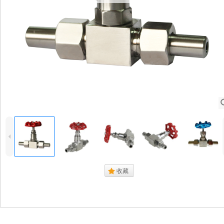
4
.
收藏