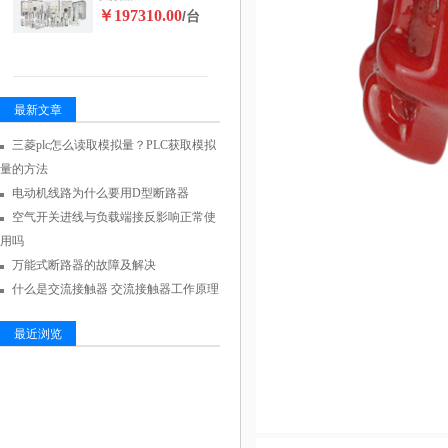
￥197310.00
/台
最新文章
三菱plc怎么读取模拟量？PLC获取模拟
量的方法
电动机线路为什么要用D型断路器
空气开关进线与负载端接反影响正常使
用吗
万能式断路器的故障及解决
什么是交流接触器 交流接触器工作原理
最近浏览