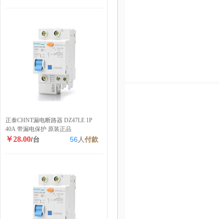
正泰CHNT漏电断路器 DZ47LE 1P
40A 带漏电保护 原装正品
￥28.00
/台
56
人
付款