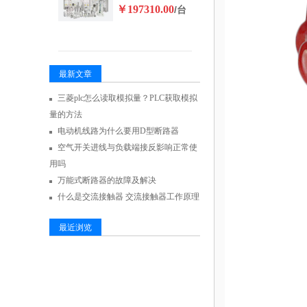
￥197310.00
/台
最新文章
三菱plc怎么读取模拟量？PLC获取模拟
量的方法
电动机线路为什么要用D型断路器
空气开关进线与负载端接反影响正常使
用吗
万能式断路器的故障及解决
什么是交流接触器 交流接触器工作原理
最近浏览