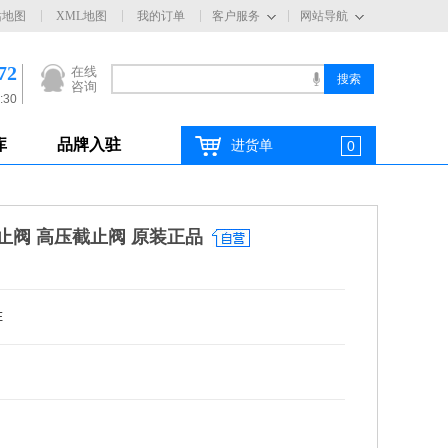
站地图
XML地图
我的订单
客户服务
网站导航
72
在线
咨询
:30
库
品牌入驻
进货单
0
截止阀 高压截止阀 原装正品
E