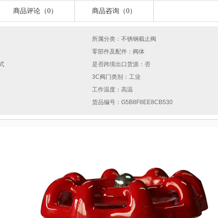
商品评论（0）
商品咨询（0）
所属分类：不锈钢截止阀
零部件及配件：阀体
式
是否跨境出口货源：否
3C阀门类别：工业
工作温度：高温
货品编号：G5B8F8EE8CB530