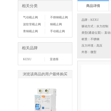
相关分类
商品详情
气动截止阀
不锈钢截止阀
品牌：
KEXU
波纹管截止阀
铜截止阀
驱动方式：水力控制
青铜截止阀
手动截止阀
类型(通道位置)：直动
材质：不锈钢
压力环境：高压
相关品牌
外形：微型
KEXU
亚德客
浏览该商品的用户最终购买