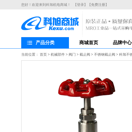
您好！欢迎来到科旭机电商城！
【登录】
【免费注册】
产品分类
商城首页
品牌中心
当前位置：
首页
>
机械部件
>
阀门
>
截止阀
>
不锈钢截止阀
>
科旭不锈