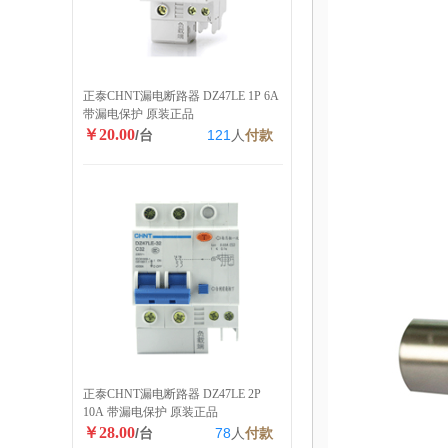
正泰CHNT漏电断路器 DZ47LE 1P 6A
带漏电保护 原装正品
￥20.00
/台
121
人
付款
正泰CHNT漏电断路器 DZ47LE 2P
10A 带漏电保护 原装正品
￥28.00
/台
78
人
付款