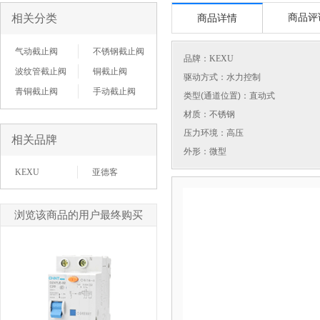
相关分类
商品评
商品详情
气动截止阀
不锈钢截止阀
品牌：
KEXU
波纹管截止阀
铜截止阀
驱动方式：水力控制
青铜截止阀
手动截止阀
类型(通道位置)：直动式
材质：不锈钢
压力环境：高压
相关品牌
外形：微型
KEXU
亚德客
浏览该商品的用户最终购买