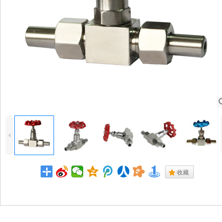
4
.
收藏