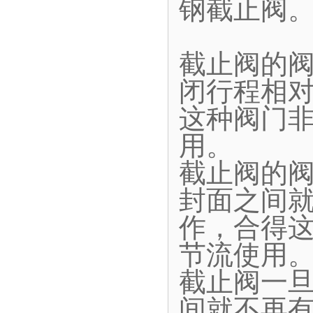
钢截止阀
截止阀的
闭行程相
这种阀门
用。
截止阀的
封面之间
作，合得
节流使用
截止阀一
间就不再