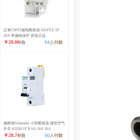
正泰CHNT漏电断路器 DZ47LE 1P
20A 带漏电保护 原装正品
￥20.00
/台
54
人
付款
施耐德Schneider 小型断路器 微型空气
开关 iC65H 1P B 6A 10A 16A
￥28.74
/台
50
人
付款