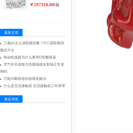
￥197310.00
/台
最新文章
三菱plc怎么读取模拟量？PLC获取模拟
量的方法
电动机线路为什么要用D型断路器
空气开关进线与负载端接反影响正常使
用吗
万能式断路器的故障及解决
什么是交流接触器 交流接触器工作原理
最近浏览