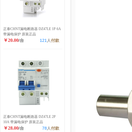
正泰CHNT漏电断路器 DZ47LE 1P 6A
带漏电保护 原装正品
￥20.00
/台
121
人
付款
正泰CHNT漏电断路器 DZ47LE 2P
10A 带漏电保护 原装正品
￥28.00
/台
78
人
付款