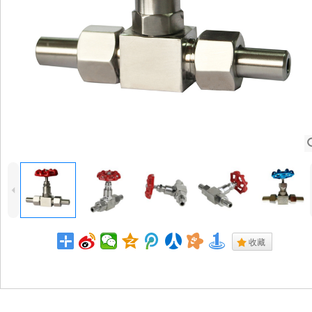
4
.
收藏