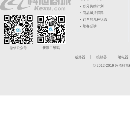
积分奖励计划
商品退货保障
订单的几种状态
顾客必读
微信公众号
新浪二维码
断路器
接触器
继电器
© 2012-2019 