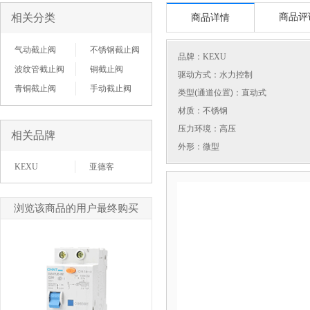
相关分类
商品评
商品详情
气动截止阀
不锈钢截止阀
品牌：
KEXU
波纹管截止阀
铜截止阀
驱动方式：水力控制
青铜截止阀
手动截止阀
类型(通道位置)：直动式
材质：不锈钢
压力环境：高压
相关品牌
外形：微型
KEXU
亚德客
浏览该商品的用户最终购买