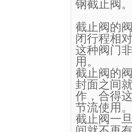
钢截止阀
截止阀的
闭行程相
这种阀门
用。
截止阀的
封面之间
作，合得
节流使用
截止阀一
间就不再