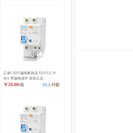
正泰CHNT漏电断路器 DZ47LE 1P
40A 带漏电保护 原装正品
￥28.00
/台
56
人
付款