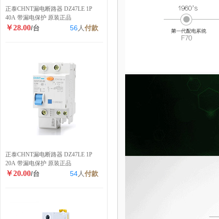
正泰CHNT漏电断路器 DZ47LE 1P
40A 带漏电保护 原装正品
￥28.00
/台
56
人
付款
正泰CHNT漏电断路器 DZ47LE 1P
20A 带漏电保护 原装正品
￥20.00
/台
54
人
付款