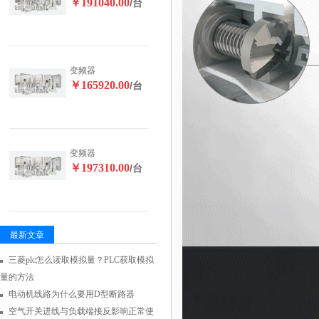
￥191040.00
/台
变频器
￥165920.00
/台
变频器
￥197310.00
/台
最新文章
三菱plc怎么读取模拟量？PLC获取模拟
量的方法
电动机线路为什么要用D型断路器
空气开关进线与负载端接反影响正常使