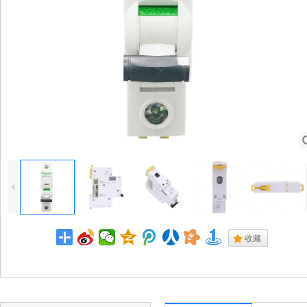
4
.
收藏