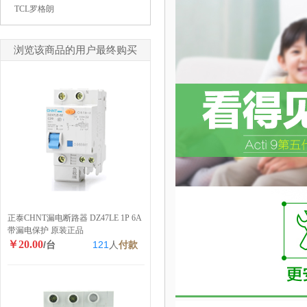
TCL罗格朗
浏览该商品的用户最终购买
正泰CHNT漏电断路器 DZ47LE 1P 6A
带漏电保护 原装正品
￥20.00
/台
121
人
付款