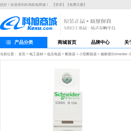
您好！欢迎来到科旭机电商城！
【登录】
【免费注册】
产品分类
商城首页
品牌中心
关
当前位置：
首页
>
电工器材
>
低压电器
>
断路器
>
小型断路器
>
施耐德Schneider 