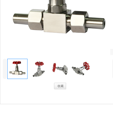
4
.
收藏