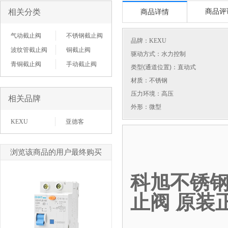
相关分类
商品评
商品详情
气动截止阀
不锈钢截止阀
品牌：
KEXU
波纹管截止阀
铜截止阀
驱动方式：水力控制
青铜截止阀
手动截止阀
类型(通道位置)：直动式
材质：不锈钢
压力环境：高压
相关品牌
外形：微型
KEXU
亚德客
浏览该商品的用户最终购买
科旭不锈钢
止阀 原装