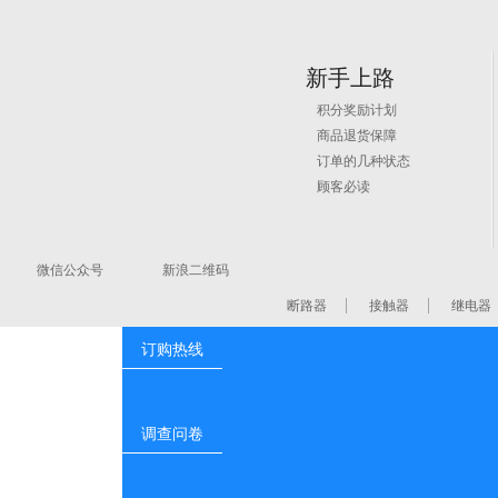
新手上路
积分奖励计划
商品退货保障
订单的几种状态
在线订购咨询
顾客必读
微信订购
微信公众号
新浪二维码
断路器
接触器
继电器
订购热线
调查问卷