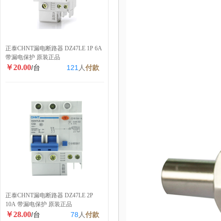
正泰CHNT漏电断路器 DZ47LE 1P 6A
带漏电保护 原装正品
￥20.00
/台
121
人
付款
正泰CHNT漏电断路器 DZ47LE 2P
10A 带漏电保护 原装正品
￥28.00
/台
78
人
付款