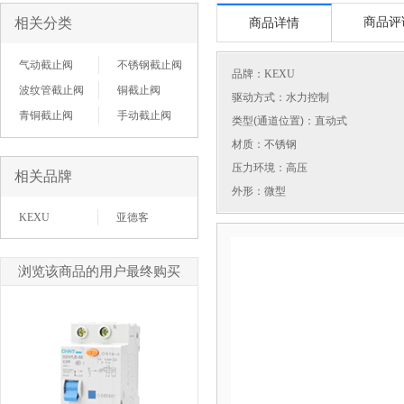
相关分类
商品评
商品详情
气动截止阀
不锈钢截止阀
品牌：
KEXU
波纹管截止阀
铜截止阀
驱动方式：水力控制
青铜截止阀
手动截止阀
类型(通道位置)：直动式
材质：不锈钢
压力环境：高压
相关品牌
外形：微型
KEXU
亚德客
浏览该商品的用户最终购买