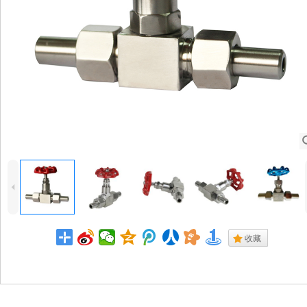
4
.
收藏