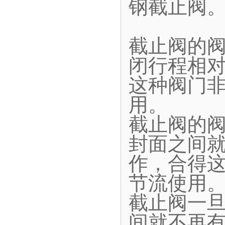
钢截止阀
截止阀的
闭行程相
这种阀门
用。
截止阀的
封面之间
作，合得
节流使用
截止阀一
间就不再