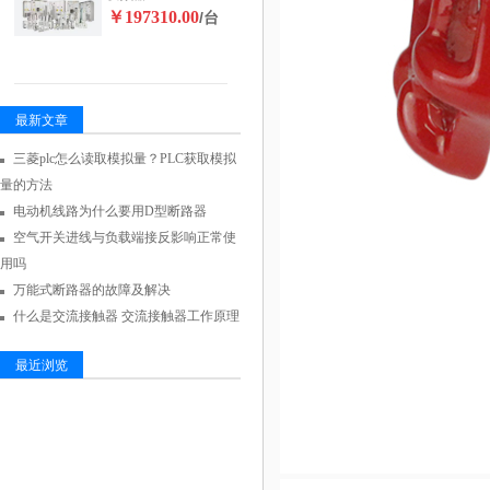
￥197310.00
/台
最新文章
三菱plc怎么读取模拟量？PLC获取模拟
量的方法
电动机线路为什么要用D型断路器
空气开关进线与负载端接反影响正常使
用吗
万能式断路器的故障及解决
什么是交流接触器 交流接触器工作原理
最近浏览