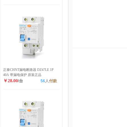
正泰CHNT漏电断路器 DZ47LE 1P
40A 带漏电保护 原装正品
￥28.00
/台
56
人
付款