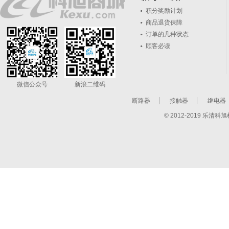
积分奖励计划
商品退货保障
订单的几种状态
顾客必读
微信公众号
新浪二维码
断路器
接触器
继电器
© 2012-2019 