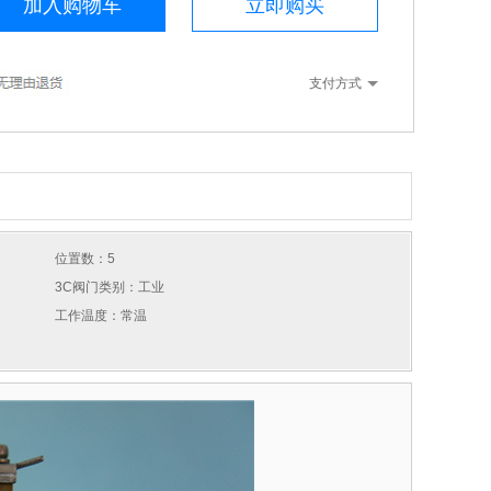
加入购物车
立即购买
支付方式
位置数：5
3C阀门类别：工业
工作温度：常温