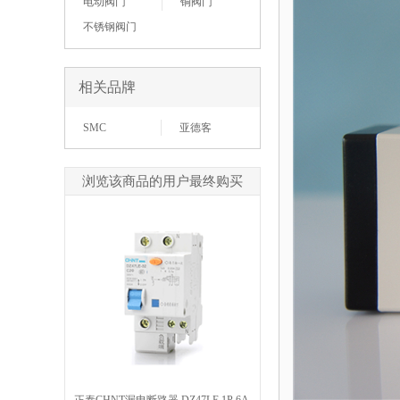
电动阀门
铜阀门
不锈钢阀门
相关品牌
SMC
亚德客
浏览该商品的用户最终购买