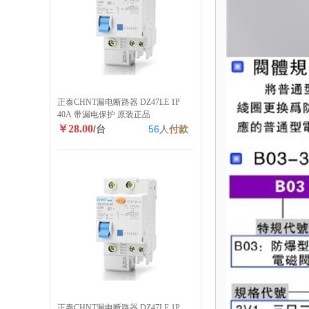
正泰CHNT漏电断路器 DZ47LE 1P
40A 带漏电保护 原装正品
￥28.00
/台
56
人
付款
正泰CHNT漏电断路器 DZ47LE 1P