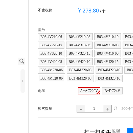
￥278.80
不含税价
/个
型号
B03-4V210-06
B03-4V210-08
B03-4V210-10
B03-
B03-4V220-15
B03-4V310-06
B03-4V310-08
B03-
B03-4V320-10
B03-4V320-15
B03-4V410-06
B03-
J
B03-4V420-08
B03-4V420-10
B03-4V420-15
B03-
B03-4M220-06
B03-4M220-08
B03-4M220-10
B03
B03-4M320-06
B03-4M320-08
B03-4M320-10
5
电压
A=AC220V
B=DC24V
-
+
只
购买数量
200个
i
扫一扫购买