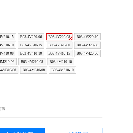
4V210-15
B03-4V220-06
B03-4V220-08
B03-4V220-10
4V310-10
B03-4V310-15
B03-4V320-06
B03-4V320-08
4V410-08
B03-4V410-10
B03-4V410-15
B03-4V420-06
4M210-06
B03-4M210-08
B03-4M210-10
-4M310-06
B03-4M310-08
B03-4M310-10
可售