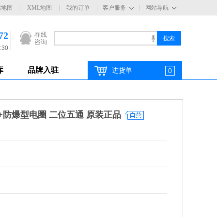
站地图
XML地图
我的订单
客户服务
网站导航
72
在线
咨询
:30
库
品牌入驻
进货单
0
磁阀+防爆型电圈 二位五通 原装正品