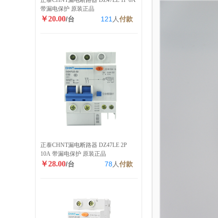
正泰CHNT漏电断路器 DZ47LE 1P 6A
带漏电保护 原装正品
￥20.00
/台
121
人
付款
正泰CHNT漏电断路器 DZ47LE 2P
10A 带漏电保护 原装正品
￥28.00
/台
78
人
付款