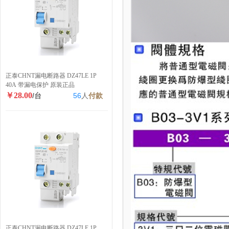
正泰CHNT漏电断路器 DZ47LE 1P
40A 带漏电保护 原装正品
￥28.00
/台
56
人
付款
正泰CHNT漏电断路器 DZ47LE 1P