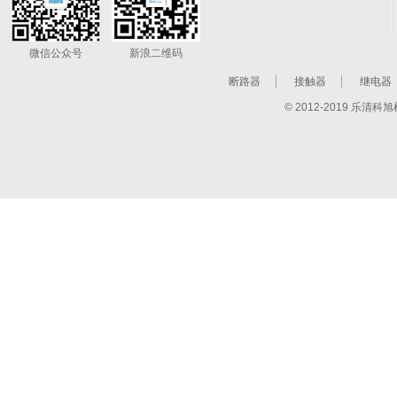
微信公众号
新浪二维码
断路器
接触器
继电器
© 2012-2019 