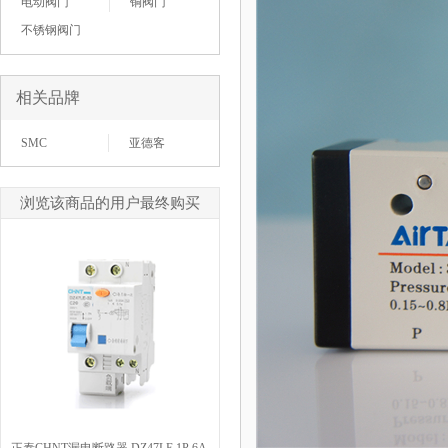
电动阀门
铜阀门
不锈钢阀门
相关品牌
SMC
亚德客
浏览该商品的用户最终购买