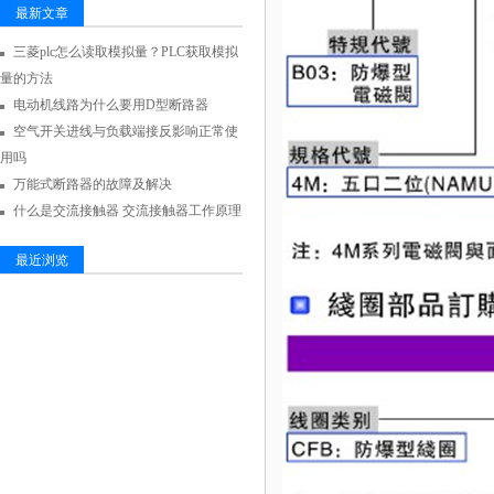
最新文章
三菱plc怎么读取模拟量？PLC获取模拟
量的方法
电动机线路为什么要用D型断路器
空气开关进线与负载端接反影响正常使
用吗
万能式断路器的故障及解决
什么是交流接触器 交流接触器工作原理
最近浏览