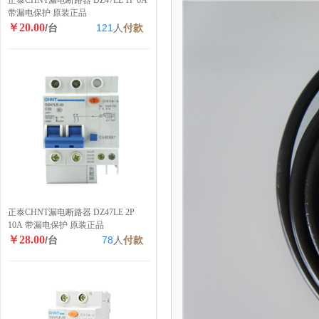
正泰CHNT漏电断路器 DZ47LE 1P 6A
带漏电保护 原装正品
￥20.00
/台
121
人
付款
正泰CHNT漏电断路器 DZ47LE 2P
10A 带漏电保护 原装正品
￥28.00
/台
78
人
付款