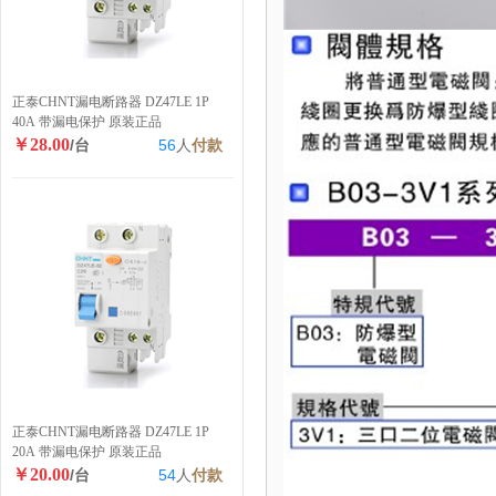
正泰CHNT漏电断路器 DZ47LE 1P
40A 带漏电保护 原装正品
￥28.00
/台
56
人
付款
正泰CHNT漏电断路器 DZ47LE 1P
20A 带漏电保护 原装正品
￥20.00
/台
54
人
付款