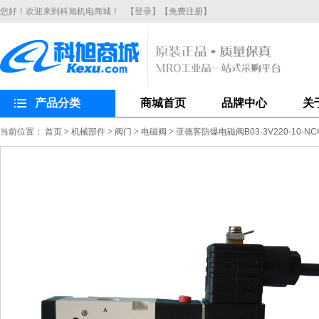
您好！欢迎来到科旭机电商城！
【登录】
【免费注册】
产品分类
商城首页
品牌中心
关
当前位置：
首页
>
机械部件
>
阀门
>
电磁阀
>
亚德客防爆电磁阀B03-3V220-10