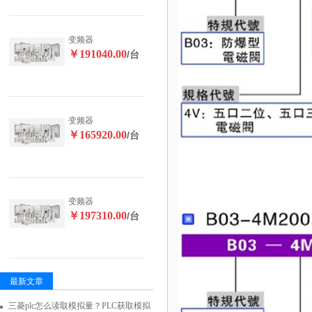
变频器
￥191040.00
/台
变频器
￥165920.00
/台
变频器
￥197310.00
/台
最新文章
三菱plc怎么读取模拟量？PLC获取模拟