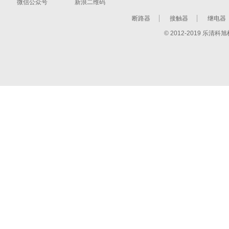
微信公众号
新浪二维码
断路器
接触器
继电器
© 2012-2019 