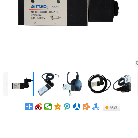
4
.
收藏